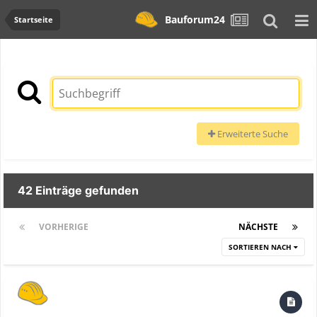
Bauforum24
Startseite
Erweiterte Suche
42 Einträge gefunden
VORHERIGE
Seite 1 von 2
NÄCHSTE
SORTIEREN NACH