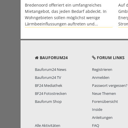
Bredenoord offeriert ein umfangreiches
Auf 
Mietangebot, das jeden Bedarf abdeckt. In
GmbH
Wohngebieten sollen möglichst wenige
Ener
Lärmbeeinflussungen auftreten und...
Stro
BAUFORUM24
FORUM LINKS
Bauforum24 News
Registrieren
Bauforum24 TV
Anmelden
BF24 Mediathek
Passwort vergessen?
BF24 Fotostrecken
Neue Themen
Bauforum Shop
Forenübersicht
Inside
Anleitungen
Alle Aktivitäten
FAQ