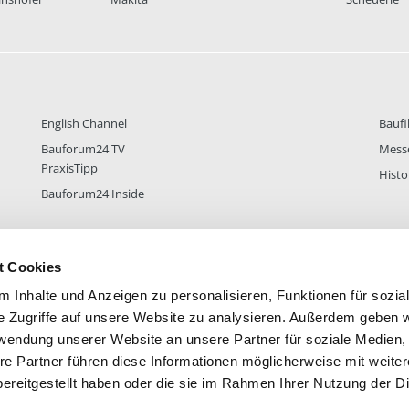
English Channel
Baufi
Bauforum24 TV
Mess
PraxisTipp
Histo
Bauforum24 Inside
t Cookies
DER
38.434
FOREN STATISTIK
ALLE 
 Inhalte und Anzeigen zu personalisieren, Funktionen für sozia
e Zugriffe auf unsere Website zu analysieren. Außerdem geben w
rwendung unserer Website an unsere Partner für soziale Medien
re Partner führen diese Informationen möglicherweise mit weite
ereitgestellt haben oder die sie im Rahmen Ihrer Nutzung der D