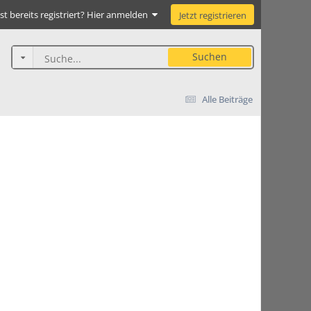
st bereits registriert? Hier anmelden
Jetzt registrieren
Suchen
Alle Beiträge