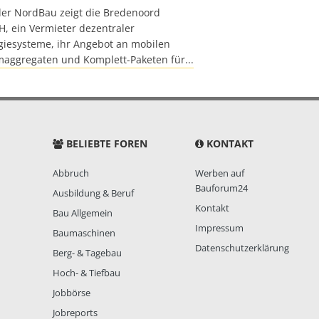
der NordBau zeigt die Bredenoord
, ein Vermieter dezentraler
giesysteme, ihr Angebot an mobilen
maggregaten und Komplett-Paketen für...
BELIEBTE FOREN
KONTAKT
Abbruch
Werben auf
Bauforum24
Ausbildung & Beruf
Kontakt
Bau Allgemein
Impressum
Baumaschinen
Datenschutzerklärung
Berg- & Tagebau
Hoch- & Tiefbau
Jobbörse
Jobreports