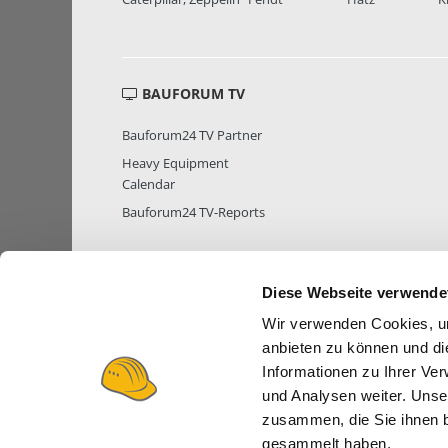
BAUFORUM TV
Bauforum24 TV Partner
Heavy Equipment
Calendar
Bauforum24 TV-Reports
Diese Webseite verwende
MITGLIEDER STATISTIK
MITGLIE
Wir verwenden Cookies, um
anbieten zu können und di
Informationen zu Ihrer Ve
und Analysen weiter. Unse
zusammen, die Sie ihnen b
gesammelt haben.