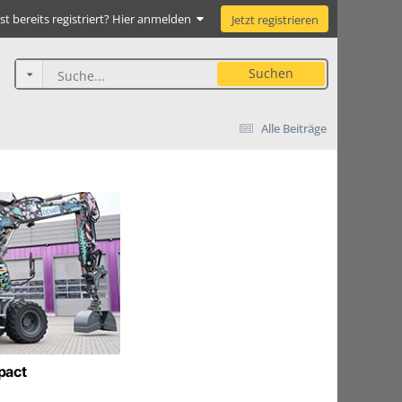
st bereits registriert? Hier anmelden
Jetzt registrieren
Suchen
Alle Beiträge
pact