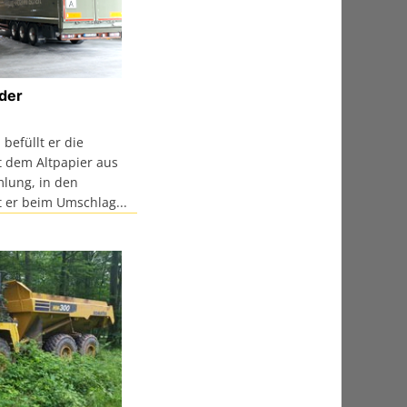
der
befüllt er die
t dem Altpapier aus
lung, in den
 er beim Umschlag...