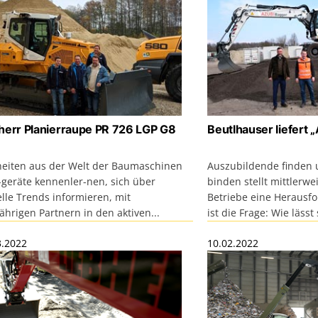
herr Planierraupe PR 726 LGP G8
Beutlhauser liefert 
eiten aus der Welt der Baumaschinen
Auszubildende finden
-geräte kennenler-nen, sich über
binden stellt mittlerwe
lle Trends informieren, mit
Betriebe eine Herausfo
ährigen Partnern in den aktiven...
ist die Frage: Wie lässt
3.2022
10.02.2022