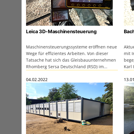
Leica 3D-Maschinensteuerung
Bach
Maschinensteuerungssysteme eröffnen neue
Aktu
Wege für effizientes Arbeiten. Von dieser
mit I
Tatsache hat sich das Gleisbauunternehmen
bege
Rhomberg Sersa Deutschland (RSD) im...
Karl 
04.02.2022
13.0