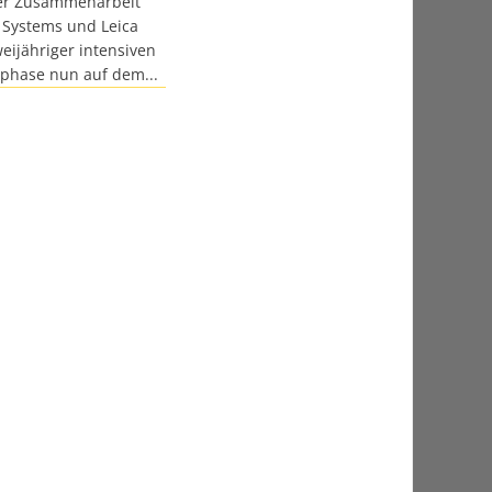
der Zusammenarbeit
 Systems und Leica
eijähriger intensiven
tphase nun auf dem...