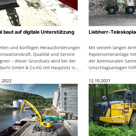
l baut auf digitale Unterstützung
Liebherr-Teleskopla
ellen und künftigen Herausforderungen
Mit seinem langen Arm 
nnovationskraft, Qualität und Service
Papiersortieranlage mi
gnen – dieser Grundsatz wird bei der
der kommunalen Samm
Bachl GmbH & Co.KG mit Hauptsitz in...
Umschlagsanlagen hilft
1.2022
12.10.2021