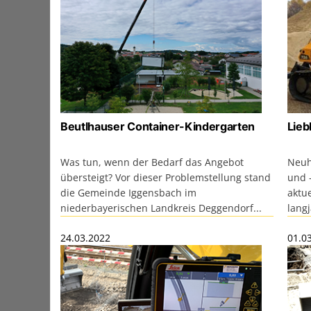
Beutlhauser Container-Kindergarten
Lieb
Was tun, wenn der Bedarf das Angebot
Neuh
übersteigt? Vor dieser Problemstellung stand
und 
die Gemeinde Iggensbach im
aktue
niederbayerischen Landkreis Deggendorf...
langj
24.03.2022
01.0