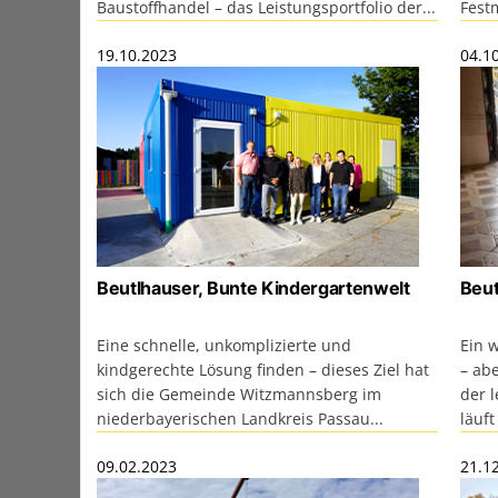
Baustoffhandel – das Leistungsportfolio der...
Festm
19.10.2023
04.1
Beutlhauser, Bunte Kindergartenwelt
Beut
Eine schnelle, unkomplizierte und
Ein 
kindgerechte Lösung finden – dieses Ziel hat
– abe
sich die Gemeinde Witzmannsberg im
der 
niederbayerischen Landkreis Passau...
läuft
09.02.2023
21.1