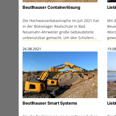
Beutlhauser Containerlösung
Lieb
Die Hochwasserkatastrophe im Juli 2021 hat
Mit d
in der Boeselager Realschule in Bad
Beue
Neuenahr-Ahrweiler große Gebäudeteile
Würz
unbenutzbar gemacht. Um den Schülern...
gewo
26.08.2021
19.0
Beutlhauser Smart Systems
Lieb