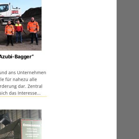
„Azubi-Bagger“
 und ans Unternehmen
ile für nahezu alle
rderung dar. Zentral
 sich das Interesse...