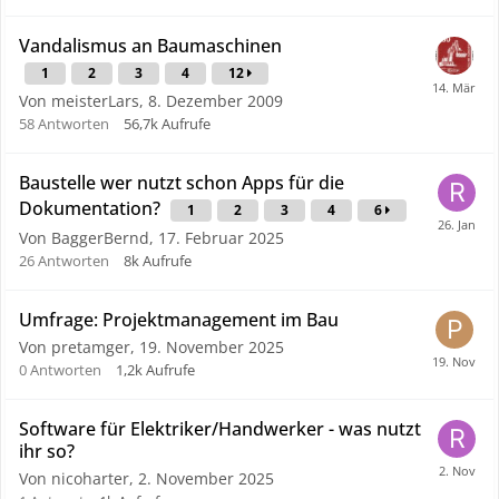
Vandalismus an Baumaschinen
1
2
3
4
12
Von meisterLars,
8. Dezember 2009
58
Antworten
56,7k
Aufrufe
Baustelle wer nutzt schon Apps für die
Dokumentation?
1
2
3
4
6
Von BaggerBernd,
17. Februar 2025
26
Antworten
8k
Aufrufe
Umfrage: Projektmanagement im Bau
Von pretamger,
19. November 2025
0
Antworten
1,2k
Aufrufe
Software für Elektriker/Handwerker - was nutzt
ihr so?
Von nicoharter,
2. November 2025