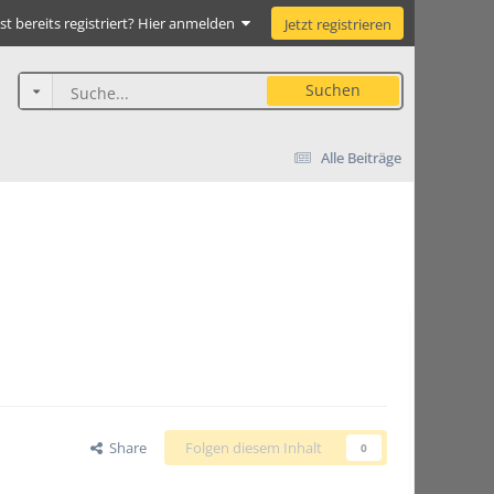
st bereits registriert? Hier anmelden
Jetzt registrieren
Suchen
Alle Beiträge
Share
Folgen diesem Inhalt
0