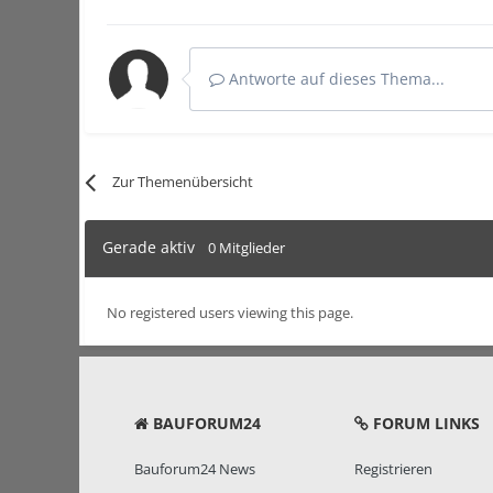
Antworte auf dieses Thema...
Zur Themenübersicht
Gerade aktiv
0 Mitglieder
No registered users viewing this page.
BAUFORUM24
FORUM LINKS
Bauforum24 News
Registrieren