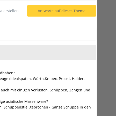
 erstellen
Antworte auf dieses Thema
ndhaben?
uge (Idealspaten, Würth,Knipex, Probst, Halder,
ft auch mit einigen Verlusten. Schüppen, Zangen und
lige asiatische Massenware?
um. Schüppenstiel gebrochen - Ganze Schüppe in den