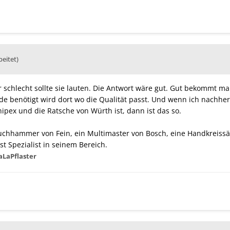
beitet)
r schlecht sollte sie lauten. Die Antwort wäre gut. Gut bekommt man
de benötigt wird dort wo die Qualität passt. Und wenn ich nachhe
ipex und die Ratsche von Würth ist, dann ist das so.
uchhammer von Fein, ein Multimaster von Bosch, eine Handkreissäg
ist Spezialist in seinem Bereich.
aLaPflaster