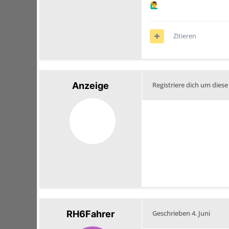
🙋‍♂️
Zitieren
Anzeige
Registriere dich um diese
RH6Fahrer
Geschrieben
4. Juni