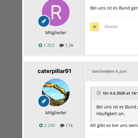
Bei uns ist es Bund ge
Zitieren
Mitglieder
1.353
1,5k
caterpillar91
Geschrieben
4. Juni
On 4.6.2026 at 14
Bei uns ist es Bund
Mitglieder
Häufigkeit an.
2.290
11k
Alt gibt es bei uns we