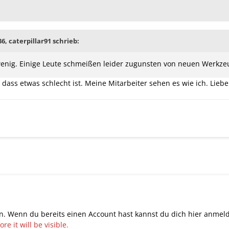
36, caterpillar91 schrieb:
 wenig. Einige Leute schmeißen leider zugunsten von neuen Werkze
ch dass etwas schlecht ist. Meine Mitarbeiter sehen es wie ich. Liebe
n. Wenn du bereits einen Account hast kannst du dich hier
anmel
e it will be visible.