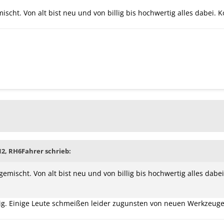
mischt. Von alt bist neu und von billig bis hochwertig alles dabei
:12, RH6Fahrer schrieb:
 gemischt. Von alt bist neu und von billig bis hochwertig alles da
nig. Einige Leute schmeißen leider zugunsten von neuen Werkzeuge