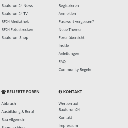
Bauforum24 News
Registrieren
Bauforum24 TV
Anmelden
BF24 Mediathek
Passwort vergessen?
BF24 Fotostrecken
Neue Themen
Bauforum Shop
Forenübersicht
Inside
Anleitungen
FAQ
Community Regeln
BELIEBTE FOREN
KONTAKT
Abbruch
Werben auf
Bauforum24
Ausbildung & Beruf
Kontakt
Bau Allgemein
Impressum
Baumaschinen