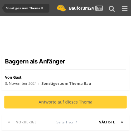
Bauforum24
Sonstiges zum Thema Bau
Baggern als Anfänger
Von Gast
3. November 2024
in
Sonstiges zum Thema Bau
Antworte auf dieses Thema
VORHERIGE
Seite 1 von 7
NÄCHSTE