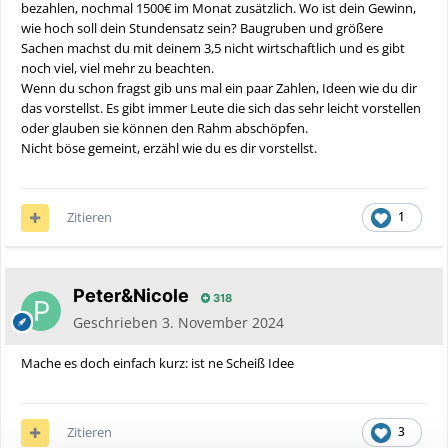
bezahlen, nochmal 1500€ im Monat zusätzlich. Wo ist dein Gewinn,
wie hoch soll dein Stundensatz sein? Baugruben und größere
Sachen machst du mit deinem 3,5 nicht wirtschaftlich und es gibt
noch viel, viel mehr zu beachten.
Wenn du schon fragst gib uns mal ein paar Zahlen, Ideen wie du dir
das vorstellst. Es gibt immer Leute die sich das sehr leicht vorstellen
oder glauben sie können den Rahm abschöpfen.
Nicht böse gemeint, erzähl wie du es dir vorstellst.
Zitieren
1
Peter&Nicole
318
Geschrieben
3. November 2024
Mache es doch einfach kurz: ist ne Scheiß Idee
Zitieren
3