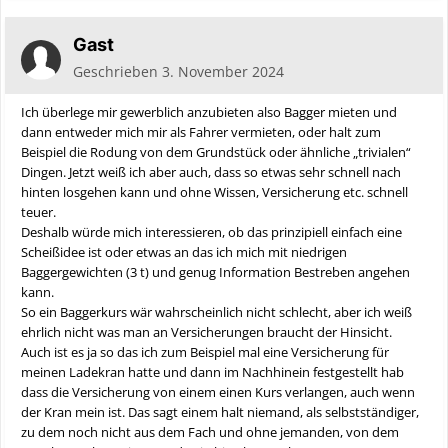
Gast
Geschrieben
3. November 2024
Ich überlege mir gewerblich anzubieten also Bagger mieten und
dann entweder mich mir als Fahrer vermieten, oder halt zum
Beispiel die Rodung von dem Grundstück oder ähnliche „trivialen“
Dingen. Jetzt weiß ich aber auch, dass so etwas sehr schnell nach
hinten losgehen kann und ohne Wissen, Versicherung etc. schnell
teuer.
Deshalb würde mich interessieren, ob das prinzipiell einfach eine
Scheißidee ist oder etwas an das ich mich mit niedrigen
Baggergewichten (3 t) und genug Information Bestreben angehen
kann.
So ein Baggerkurs wär wahrscheinlich nicht schlecht, aber ich weiß
ehrlich nicht was man an Versicherungen braucht der Hinsicht.
Auch ist es ja so das ich zum Beispiel mal eine Versicherung für
meinen Ladekran hatte und dann im Nachhinein festgestellt hab
dass die Versicherung von einem einen Kurs verlangen, auch wenn
der Kran mein ist. Das sagt einem halt niemand, als selbstständiger,
zu dem noch nicht aus dem Fach und ohne jemanden, von dem