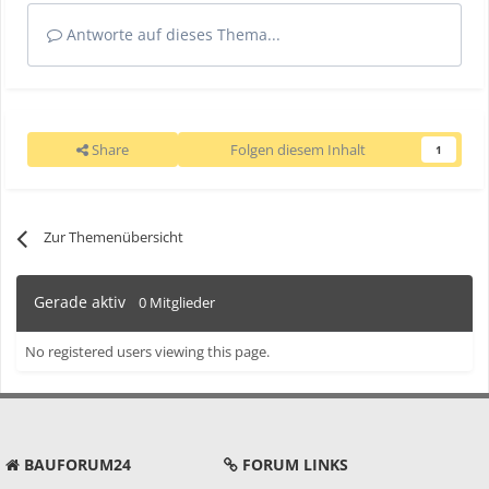
Antworte auf dieses Thema...
Share
Folgen diesem Inhalt
1
Zur Themenübersicht
Gerade aktiv
0 Mitglieder
No registered users viewing this page.
BAUFORUM24
FORUM LINKS