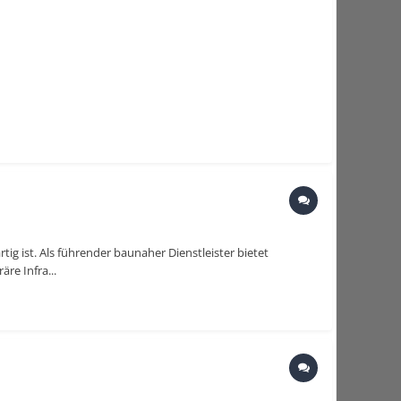
g ist. Als führender baunaher Dienstleister bietet
re Infra...