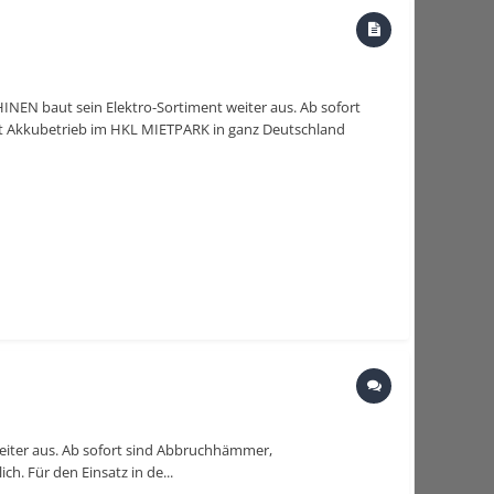
N baut sein Elektro-Sortiment weiter aus. Ab sofort
it Akkubetrieb im HKL MIETPARK in ganz Deutschland
ter aus. Ab sofort sind Abbruchhämmer,
h. Für den Einsatz in de...