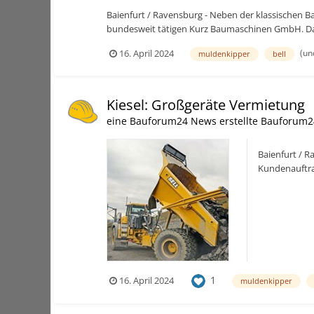
Baienfurt / Ravensburg - Neben der klassische
bundesweit tätigen Kurz Baumaschinen GmbH. Dab
(un
16. April 2024
muldenkipper
bell
Kiesel: Großgeräte Vermietung
eine Bauforum24 News erstellte Bauforum2
Baienfurt / 
Kundenauftra
Ausrüstung de
1
16. April 2024
muldenkipper