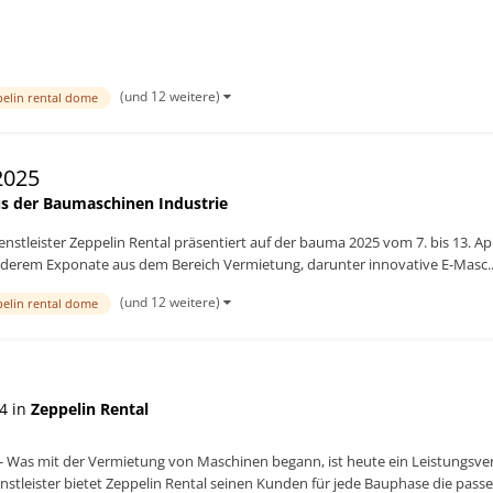
(und 12 weitere)
pelin rental dome
2025
s der Baumaschinen Industrie
nstleister Zeppelin Rental präsentiert auf der bauma 2025 vom 7. bis 13. A
anderem Exponate aus dem Bereich Vermietung, darunter innovative E-Masc..
(und 12 weitere)
pelin rental dome
4 in
Zeppelin Rental
Was mit der Vermietung von Maschinen begann, ist heute ein Leistungsversp
nstleister bietet Zeppelin Rental seinen Kunden für jede Bauphase die pa