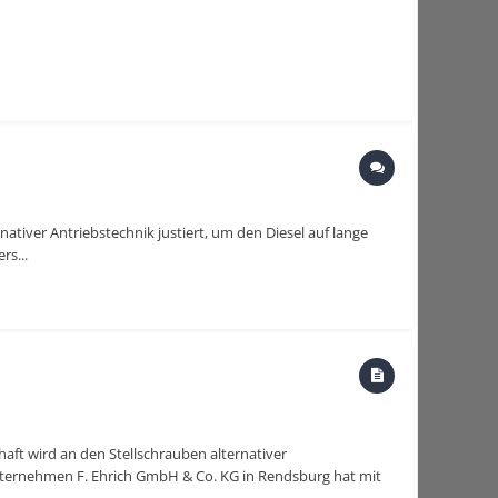
ativer Antriebstechnik justiert, um den Diesel auf lange
s...
aft wird an den Stellschrauben alternativer
gunternehmen F. Ehrich GmbH & Co. KG in Rendsburg hat mit