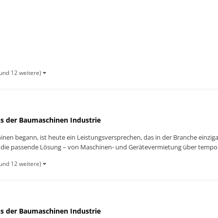
ra...
und 12 weitere)
s der Baumaschinen Industrie
 begann, ist heute ein Leistungsversprechen, das in der Branche einzigarti
 die passende Lösung – von Maschinen- und Gerätevermietung über temporä
und 12 weitere)
s der Baumaschinen Industrie