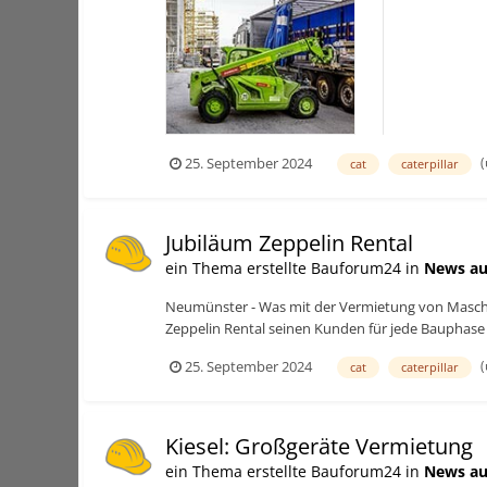
temporäre Inf
(
25. September 2024
cat
caterpillar
Jubiläum Zeppelin Rental
ein Thema erstellte Bauforum24 in
News au
Neumünster - Was mit der Vermietung von Maschinen
Zeppelin Rental seinen Kunden für jede Bauphase
(
25. September 2024
cat
caterpillar
Kiesel: Großgeräte Vermietung
ein Thema erstellte Bauforum24 in
News au