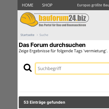
HOME
SHOP
Europas größte Ba
Startseite
Suche
Das Forum durchsuchen
Zeige Ergebnisse für folgende Tags 'vermietung'.
53 Einträge gefunden