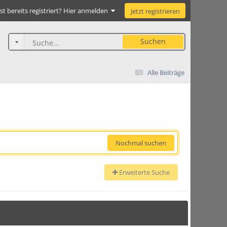
st bereits registriert? Hier anmelden
Jetzt registrieren
Suchen
Alle Beiträge
Nochmal suchen
Erweiterte Suche