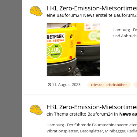
HKL Zero-Emission-Mietsortime
eine Bauforum24 News erstellte Bauforum2
Hamburg - De
sind Abbruch
erhältlich. Fü
11. August 2023
teleskop-arbeitsbühne
HKL Zero-Emission-Mietsortime
ein Thema erstellte Bauforum24 in
News au
Hamburg - Der führende Baumaschinenvermieter 
Vibrationsplatten, Betonglätter, Minibagger, Radl