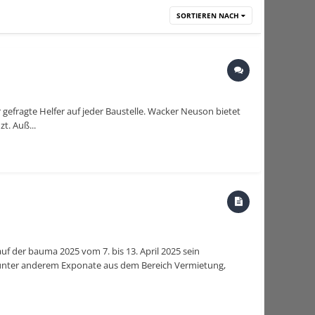
SORTIEREN NACH
fragte Helfer auf jeder Baustelle. Wacker Neuson bietet
t. Auß...
uf der bauma 2025 vom 7. bis 13. April 2025 sein
n unter anderem Exponate aus dem Bereich Vermietung,