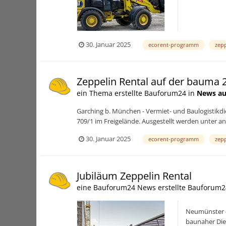
30. Januar 2025
ecorent-programm
zep
Zeppelin Rental auf der bauma 
ein Thema erstellte Bauforum24 in
News au
Garching b. München - Vermiet- und Baulogistikdie
709/1 im Freigelände. Ausgestellt werden unter 
30. Januar 2025
ecorent-programm
zep
Jubiläum Zeppelin Rental
eine Bauforum24 News erstellte Bauforum2
Neumünster - 
baunaher Die