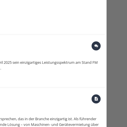
pril 2025 sein einzigartiges Leistungsspektrum am Stand FM
.
rechen, das in der Branche einzigartig ist. Als führender
ssende Lösung – von Maschinen- und Gerätevermietung über