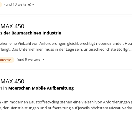
(und 10 weitere)
EMAX 450
s der Baumaschinen Industrie
ehen eine Vielzahl von Anforderungen gleichberechtigt nebeneinander: Heute 
angt. Das Unternehmen muss in der Lage sein, unterschiedlichste Stoffgr...
(und 9 weitere)
ndustrie
EMAX 450
4 in
Moerschen Mobile Aufbereitung
h - Im modernen Baustoffrecycling stehen eine Vielzahl von Anforderungen g
e, der Dienstleistungen und Aufbereitung auf jeweils höchstem Niveau verl
hste Stoffgr...