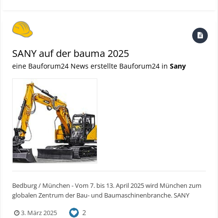
Bedienfreundlichkeit...
SANY auf der bauma 2025
eine Bauforum24 News erstellte Bauforum24 in
Sany
Bedburg / München - Vom 7. bis 13. April 2025 wird München zum
globalen Zentrum der Bau- und Baumaschinenbranche. SANY
präsentiert sich auf der bauma 2025 mit einem beeindruckenden
2
3. März 2025
3.000 Quadratmeter großen Messestand (FN619, Freigelände