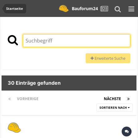
Bauforum24
Startseite
Erweiterte Suche
30 Einträge gefunden
VORHERIGE
Seite 1 von 2
NÄCHSTE
SORTIEREN NACH