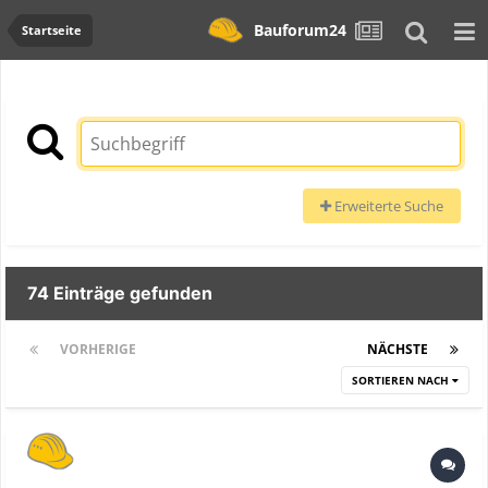
Bauforum24
Startseite
Erweiterte Suche
74 Einträge gefunden
VORHERIGE
Seite 1 von 3
NÄCHSTE
SORTIEREN NACH