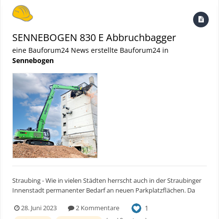
SENNEBOGEN 830 E Abbruchbagger
eine Bauforum24 News erstellte Bauforum24 in
Sennebogen
Straubing - Wie in vielen Städten herrscht auch in der Straubinger
Innenstadt permanenter Bedarf an neuen Parkplatzflächen. Da
bereits eine dichte Bebauung vorherrscht, sind freie Flächen rar.
1
28. Juni 2023
2 Kommentare
Neben dem Bahnhofsgelände befand sich ein nicht mehr