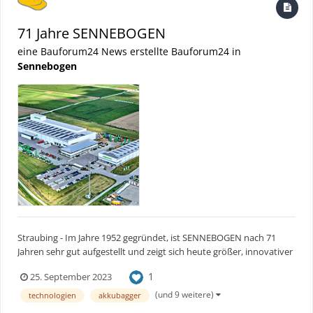
71 Jahre SENNEBOGEN
eine Bauforum24 News erstellte Bauforum24 in
Sennebogen
Straubing - Im Jahre 1952 gegründet, ist SENNEBOGEN nach 71
Jahren sehr gut aufgestellt und zeigt sich heute größer, innovativer
und interessanter als je zuvor. Seit der letzten großen
1
25. September 2023
Hausausstellung im Jahr 2017 sind nicht nur die Mitarbeiterzahl
und die Anzahl an Standorten weltweit auf ein beein...
(und 9 weitere)
technologien
akkubagger