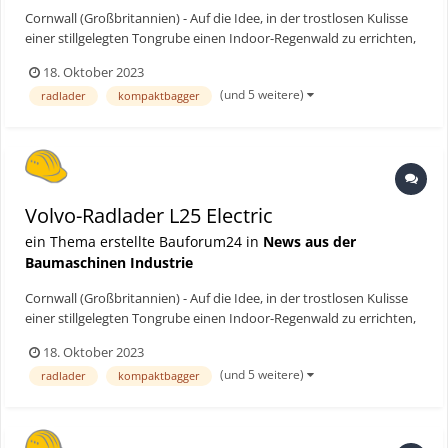
Cornwall (Großbritannien) - Auf die Idee, in der trostlosen Kulisse
einer stillgelegten Tongrube einen Indoor-Regenwald zu errichten,
muss man erst einmal kommen. Einige britische Enthusiasten
18. Oktober 2023
nahmen die Aufgabe Mitte der 1990er in Angriff – in diesem Jahr
(und 5 weitere)
radlader
kompaktbagger
erstmals unterstützt von elektrischen Volvo...
Volvo-Radlader L25 Electric
ein Thema erstellte Bauforum24 in
News aus der
Baumaschinen Industrie
Cornwall (Großbritannien) - Auf die Idee, in der trostlosen Kulisse
einer stillgelegten Tongrube einen Indoor-Regenwald zu errichten,
muss man erst einmal kommen. Einige britische Enthusiasten
18. Oktober 2023
nahmen die Aufgabe Mitte der 1990er in Angriff – in diesem Jahr
(und 5 weitere)
radlader
kompaktbagger
erstmals unterstützt von elektrischen Volvo...