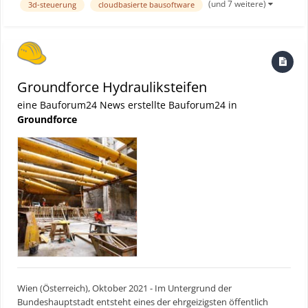
(und 7 weitere)
3d-steuerung
cloudbasierte bausoftware
die Unternehmensgruppe, die 1926 als Ziegelei g...
Groundforce Hydrauliksteifen
eine Bauforum24 News erstellte Bauforum24 in
Groundforce
Wien (Österreich), Oktober 2021 - Im Untergrund der
Bundeshauptstadt entsteht eines der ehrgeizigsten öffentlich