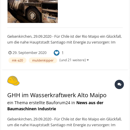
Gelsenkirchen, 29.09.2020 - Für Chile ist der Rio Maipo ein Glückfall,
um die nahe Hauptstadt Santiago mit Energie zu versorgen: Im
Kraftwerksprojekt „Alto Maipo“ setzen die Planer insbesondere auf
1
29. September 2020
deutsche Technik. Bauforum24 Artikel (23.06.2020): GHH
Muldenkipper MK-42 Arbeiten am Alt...
(und 21 weitere)
mk-a20
muldenkipper
GHH im Wasserkraftwerk Alto Maipo
ein Thema erstellte Bauforum24 in
News aus der
Baumaschinen Industrie
Gelsenkirchen, 29.09.2020 - Für Chile ist der Rio Maipo ein Glückfall,
um die nahe Hauptstadt Santiago mit Energie zu versorgen: Im