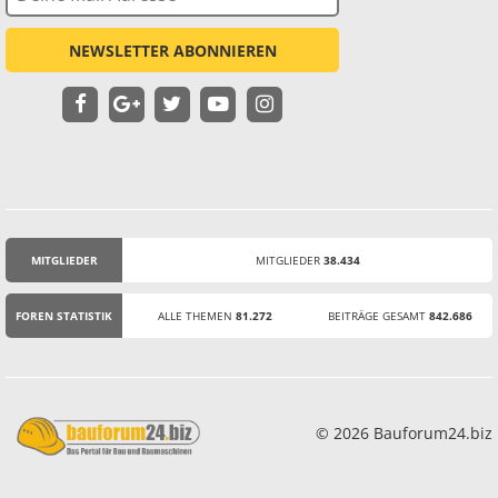
NEWSLETTER ABONNIEREN
MITGLIEDER
MITGLIEDER
38.434
STATISTIK
FOREN STATISTIK
ALLE THEMEN
81.272
BEITRÄGE GESAMT
842.686
© 2026 Bauforum24.biz