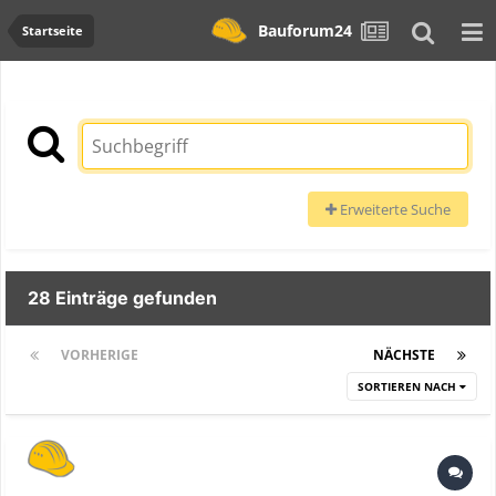
Bauforum24
Startseite
Erweiterte Suche
28 Einträge gefunden
VORHERIGE
Seite 1 von 2
NÄCHSTE
SORTIEREN NACH