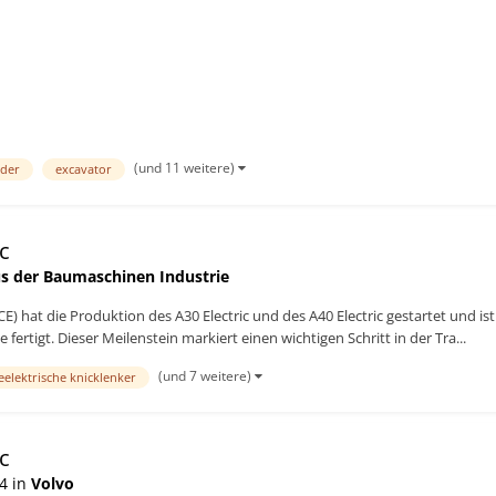
ngen zu unterstreichen...
(und 11 weitere)
ader
excavator
c
s der Baumaschinen Industrie
 hat die Produktion des A30 Electric und des A40 Electric gestartet und ist 
ertigt. Dieser Meilenstein markiert einen wichtigen Schritt in der Tra...
(und 7 weitere)
eelektrische knicklenker
c
4 in
Volvo