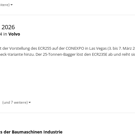
eitere)
 2026
4 in
Volvo
t der Vorstellung des ECR255 auf der CONEXPO in Las Vegas (3. bis 7. März 
heck-Variante hinzu. Der 25-Tonnen-Bagger löst den ECR235E ab und reiht 
ECR1...
(und 7 weitere)
s der Baumaschinen Industrie