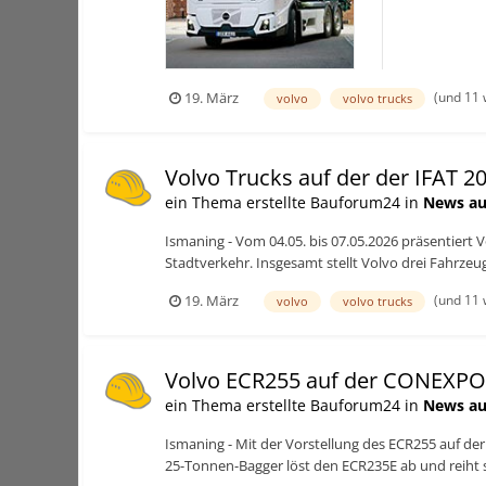
(und 11 
19. März
volvo
volvo trucks
Volvo Trucks auf der der IFAT 2
ein Thema erstellte Bauforum24 in
News au
Ismaning - Vom 04.05. bis 07.05.2026 präsentiert 
Stadtverkehr. Insgesamt stellt Volvo drei Fahrzeug
(und 11 
19. März
volvo
volvo trucks
Volvo ECR255 auf der CONEXPO
ein Thema erstellte Bauforum24 in
News au
Ismaning - Mit der Vorstellung des ECR255 auf der
25-Tonnen-Bagger löst den ECR235E ab und reiht 