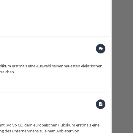
likum erstmals eine Auswahl seiner neuesten elektrischen
eichen...
ent (Volvo CE) dem europäischen Publikum erstmals eine
ung des Unternehmens zu einem Anbieter von