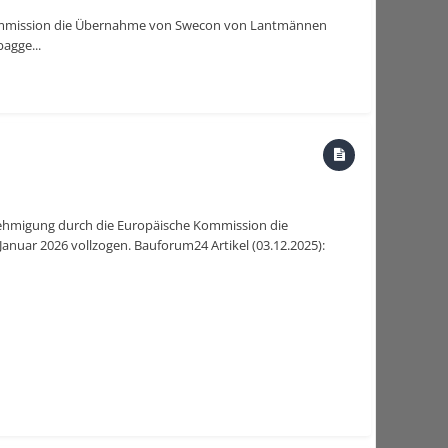
 Kommission die Übernahme von Swecon von Lantmännen
agge...
enehmigung durch die Europäische Kommission die
uar 2026 vollzogen. Bauforum24 Artikel (03.12.2025):