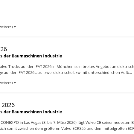
weitere)
026
s der Baumaschinen Industrie
Volvo Trucks auf der IFAT 2026 in München sein breites Angebot an elektris
e auf der IFAT 2026 aus - zwei elektrische Lkw mit unterschiedlichen Aufb...
weitere)
 2026
s der Baumaschinen Industrie
 CONEXPO in Las Vegas (3. bis 7. März 2026) fügt Volvo CE seiner neuesten 
sich somit zwischen dem größeren Volvo ECR355 und dem mittelgroßen ECR1