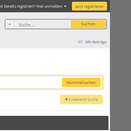
st bereits registriert? Hier anmelden
Jetzt registrieren
Suchen
Alle Beiträge
Nochmal suchen
Erweiterte Suche