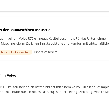
s der Baumaschinen Industrie
hat mit einem Volvo R70 ein neues Kapitel begonnen. Für das Unternehmen i
Maschine, die im täglichen Einsatz Leistung und Komfort mit wirtschaftliche
(und 9 weitere)
pherson-lenkgeometrie
4 in
Volvo
i SHF im Kalksteinbruch Bettenfeld hat mit einem Volvo R70 ein neues Kap
nicht einfach nur ein neues Fahrzeug, sondern eine gezielt ausgewählte Ma
...