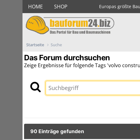
HOME
SHOP
Europas größte Ba
Startseite
Suche
Das Forum durchsuchen
Zeige Ergebnisse für folgende Tags 'volvo constr
90 Einträge gefunden