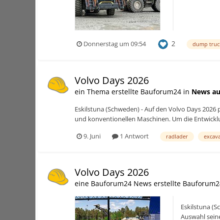
2
Donnerstag um 09:54
dump truc
Volvo Days 2026
ein Thema erstellte Bauforum24 in
News au
Eskilstuna (Schweden) - Auf den Volvo Days 2026
und konventionellen Maschinen. Um die Entwickl
9. Juni
1 Antwort
radlader
excav
Volvo Days 2026
eine Bauforum24 News erstellte Bauforum2
Eskilstuna (
Auswahl sein