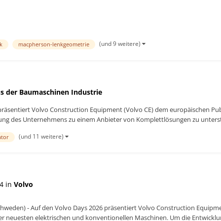
(und 9 weitere)
k
macpherson-lenkgeometrie
s der Baumaschinen Industrie
 präsentiert Volvo Construction Equipment (Volvo CE) dem europäischen Pub
ung des Unternehmens zu einem Anbieter von Komplettlösungen zu unterstr
(und 11 weitere)
ator
4 in
Volvo
Schweden) - Auf den Volvo Days 2026 präsentiert Volvo Construction Equipm
er neuesten elektrischen und konventionellen Maschinen. Um die Entwickl