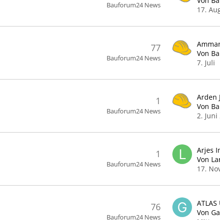
Von B
Bauforum24 News
17. Au
77
Von B
Bauforum24 News
7. Juli
1
Von B
Bauforum24 News
2. Juni
1
Von La
Bauforum24 News
17. No
76
Von Ga
Bauforum24 News