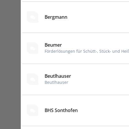
Bergmann
Beumer
Förderlösungen für Schütt-, Stück- und Heiß
Beutlhauser
Beutlhauser
BHS Sonthofen