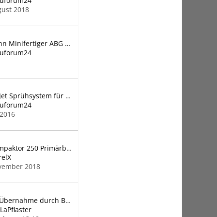
auforum24
gust 2018
Ammann Minifertiger ABG 1570
auforum24
Arden Jet Sprühsystem für den Abbruch
auforum24
 2016
Arjes Impaktor 250 Primärbrecher
relX
vember 2018
ATLAS Übernahme durch Buhler Versatile
LaPflaster