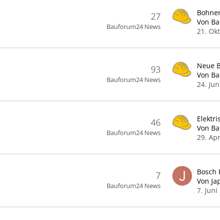
27
Von B
Bauforum24 News
21. Ok
93
Von B
Bauforum24 News
24. Jun
46
Von B
Bauforum24 News
29. Apr
7
Von Ja
Bauforum24 News
7. Juni