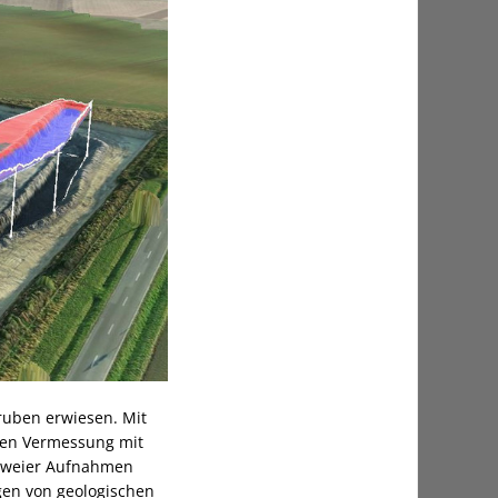
ruben erwiesen. Mit
chen Vermessung mit
 zweier Aufnahmen
gen von geologischen