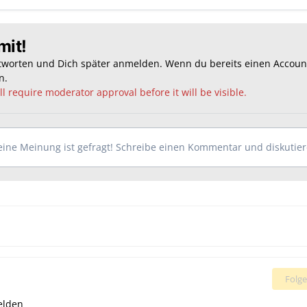
mit!
ntworten und Dich später anmelden. Wenn du bereits einen Accoun
n
.
l require moderator approval before it will be visible.
ine Meinung ist gefragt! Schreibe einen Kommentar und diskutiere
Folge
elden