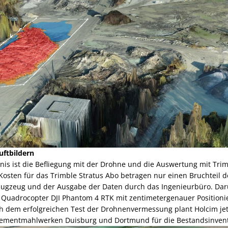
ftbildern
nis ist die Befliegung mit der Drohne und die Auswertung mit Trim
Kosten für das Trimble Stratus Abo betragen nur einen Bruchteil d
lugzeug und der Ausgabe der Daten durch das Ingenieurbüro. Darü
Quadrocopter DJI Phantom 4 RTK mit zentimetergenauer Positioni
 dem erfolgreichen Test der Drohnenvermessung plant Holcim jet
Zementmahlwerken Duisburg und Dortmund für die Bestandsinvent