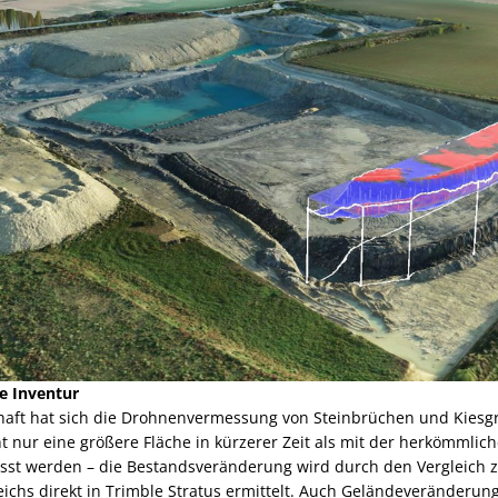
e Inventur
lhaft hat sich die Drohnenvermessung von Steinbrüchen und Kiesg
t nur eine größere Fläche in kürzerer Zeit als mit der herkömmli
sst werden – die Bestandsveränderung wird durch den Vergleich
eichs direkt in Trimble Stratus ermittelt. Auch Geländeveränderun