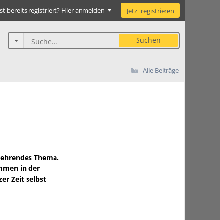
st bereits registriert? Hier anmelden
Jetzt registrieren
Suchen
Alle Beiträge
kehrendes Thema.
mmen in der
er Zeit selbst