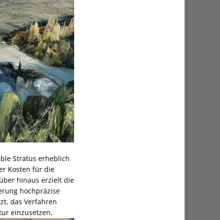
ble Stratus erheblich
er Kosten für die
ber hinaus erzielt die
erung hochpräzise
zt, das Verfahren
ur einzusetzen.