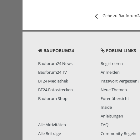
Gehe zu Bauforum2
BAUFORUM24
FORUM LINKS
Bauforum24 News
Registrieren
Bauforum24 TV
Anmelden
BF24 Mediathek
Passwort vergessen?
BF24 Fotostrecken
Neue Themen
Bauforum Shop
Forenübersicht
Inside
Anleitungen
Alle Aktivitäten
FAQ
Alle Beiträge
Community Regeln