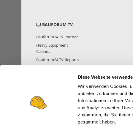
BAUFORUM TV
Bauforum24 TV Partner
Heavy Equipment
Calendar
Bauforum24 TV-Reports
Diese Webseite verwende
Wir verwenden Cookies, um
MITGLIEDER STATISTIK
MITGLIE
anbieten zu können und di
Informationen zu Ihrer Ve
und Analysen weiter. Unse
zusammen, die Sie ihnen b
gesammelt haben.