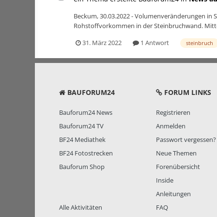
Beckum, 30.03.2022 - Volumenveränderungen in S
Rohstoffvorkommen in der Steinbruchwand. Mittels
31. März 2022
1 Antwort
steinbruch
BAUFORUM24
FORUM LINKS
Bauforum24 News
Registrieren
Bauforum24 TV
Anmelden
BF24 Mediathek
Passwort vergessen?
BF24 Fotostrecken
Neue Themen
Bauforum Shop
Forenübersicht
Inside
Anleitungen
Alle Aktivitäten
FAQ