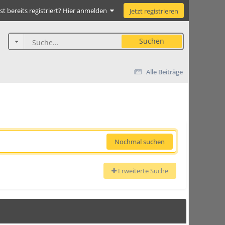
st bereits registriert? Hier anmelden
Jetzt registrieren
Suchen
Alle Beiträge
Nochmal suchen
Erweiterte Suche