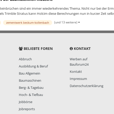
teinbrüchen sind ein immer wiederkehrendes Thema. Nicht nur bei der Er
 Trimble Stratus kann Holcim diese Berechnungen nun in kurzer Zeit selbst
(und 13 weitere)
zementwerk beckum-kollenbach
BELIEBTE FOREN
KONTAKT
Abbruch
Werben auf
Bauforum24
Ausbildung & Beruf
Kontakt
Bau Allgemein
Impressum
Baumaschinen
Datenschutzerklärung
Berg- & Tagebau
Hoch- & Tiefbau
Jobbörse
Jobreports