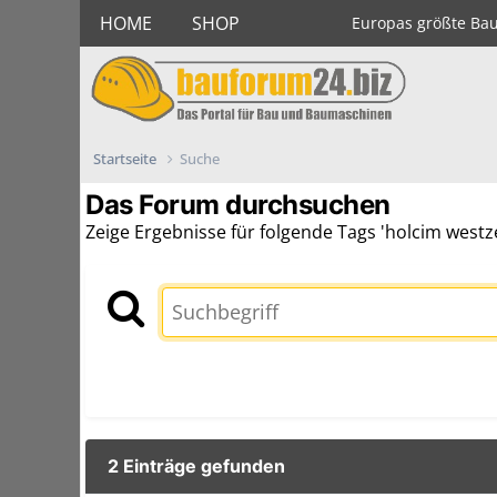
HOME
SHOP
Europas größte Ba
Startseite
Suche
Das Forum durchsuchen
Zeige Ergebnisse für folgende Tags 'holcim westz
2 Einträge gefunden