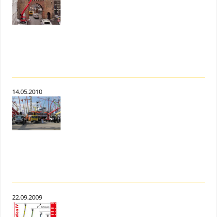
14.05.2010
22.09.2009