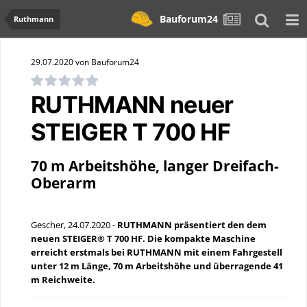
Bauforum24
Ruthmann
29.07.2020 von Bauforum24
RUTHMANN neuer
STEIGER T 700 HF
70 m Arbeitshöhe, langer Dreifach-
Oberarm
Gescher, 24.07.2020 -
RUTHMANN präsentiert den dem
neuen STEIGER® T 700 HF. Die kompakte Maschine
erreicht erstmals bei RUTHMANN mit einem Fahrgestell
unter 12 m Länge, 70 m Arbeitshöhe und überragende 41
m Reichweite.