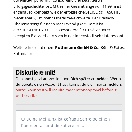
der HEIGHTperformance-Baureihe und setzt deren
Erfolgsgeschichte fort. Mit seiner Gesamtlänge von 11,99 m ist
er genauso kompakt wie der erfolgreiche STEIGER® T 650 HF,
bietet aber 3,5 m mehr Oberarm-Reichweite. Der Dreifach-
Oberarm sorgt für noch mehr Wendigkeit. Damit ist
der STEIGER® T 700 HF insbesondere für Einsätze unter
beengten Platzverhältnissen in der Innenstadt sehr interessant.
Weitere Informationen:
Ruthmann GmbH & Co. KG
| © Fotos:
Ruthmann
Diskutiere mit!
Du kannst jetzt antworten und Dich später anmelden. Wenn
du bereits einen Account hast kannst du dich hier
anmelden
.
Note:
Your post will require moderator approval before it
will be visible.
Deine Meinung ist gefragt! Schreibe einen
Kommentar und diskutiere mit....