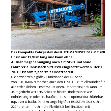
Das kompakte Fahrgestell des RUTHMANNSTEIGER ® T 700
HF ist nur 11,99 m lang und kann ohne
Ausnahmegenehmigung nach § 70 StVO und ohne
Fahrererlaubnis nach § 29 StVO eingesetzt werden. Der T
700 HF ist somit jederzeit einsatzbereit.
Die bewährten highflex-Funktionen der HF-Serie
von RUTHMANN machen auch den T 700 HF zum Allrounder für
alle erdenklichen Einsatzsituationen. Der Arbeitskorb kann um
440° gedreht werden, Arbeiten hinter Hindernissen wie
Rohrleitungen oder Dachaufbauten sind optimal durchführbar
(up, over & back). Der 2 m lange highflex-RÜSSEL® lässt sich um
220° drehen – noch mehr Flexibilität bei Einsätzen mit