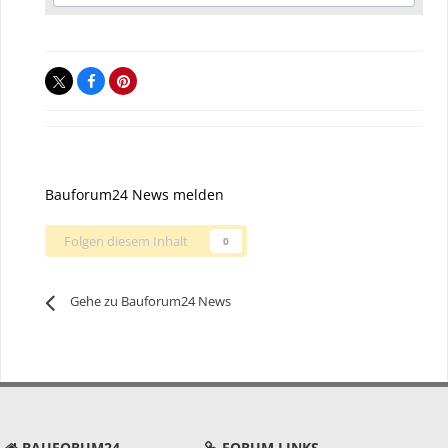
Bauforum24 News melden
Folgen diesem Inhalt
0
Gehe zu Bauforum24 News
BAUFORUM24
FORUM LINKS