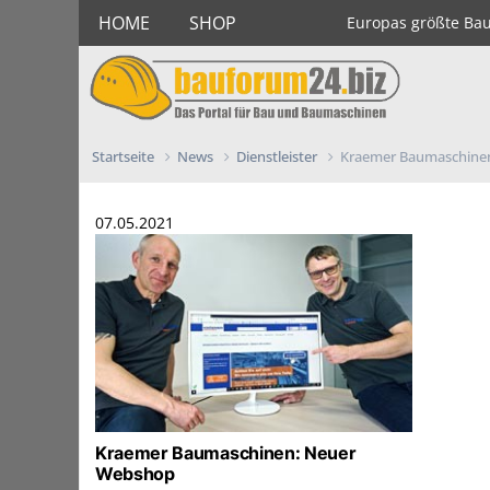
HOME
SHOP
Europas größte Ba
Startseite
News
Dienstleister
Kraemer Baumaschine
07.05.2021
Kraemer Baumaschinen: Neuer
Webshop