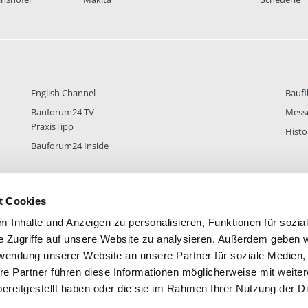
English Channel
Baufi
Bauforum24 TV
Mess
PraxisTipp
Histo
Bauforum24 Inside
t Cookies
DER
38.434
FOREN STATISTIK
ALLE 
 Inhalte und Anzeigen zu personalisieren, Funktionen für sozia
e Zugriffe auf unsere Website zu analysieren. Außerdem geben w
rwendung unserer Website an unsere Partner für soziale Medien
re Partner führen diese Informationen möglicherweise mit weite
ereitgestellt haben oder die sie im Rahmen Ihrer Nutzung der D