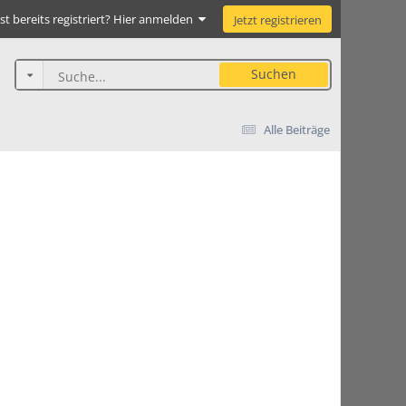
st bereits registriert? Hier anmelden
Jetzt registrieren
Suchen
Alle Beiträge