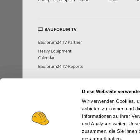
BAUFORUM TV
Bauforum24 TV Partner
Heavy Equipment
Calendar
Bauforum24 TV-Reports
Diese Webseite verwende
MITGLIEDER STATISTIK
MITGLIE
Wir verwenden Cookies, um
anbieten zu können und di
Informationen zu Ihrer Ve
und Analysen weiter. Unse
zusammen, die Sie ihnen b
gesammelt haben.