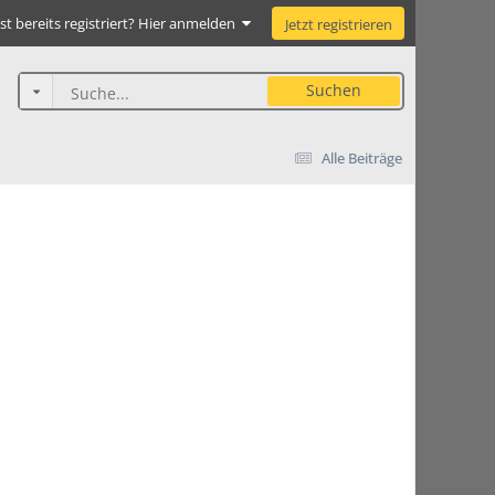
st bereits registriert? Hier anmelden
Jetzt registrieren
Suchen
Alle Beiträge