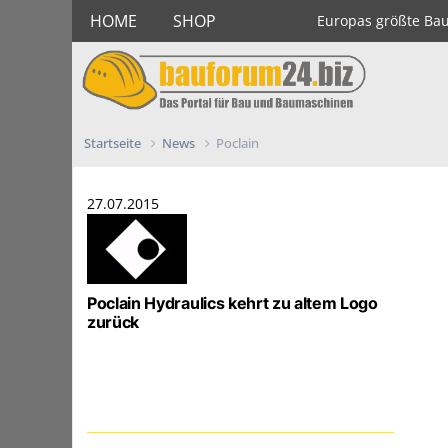
HOME
SHOP
Europas größte Ba
Startseite
News
Poclain
27.07.2015
Poclain Hydraulics kehrt zu altem Logo
zurück