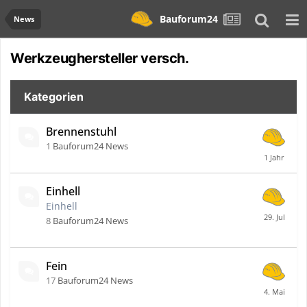
Bauforum24
News
Werkzeughersteller versch.
Kategorien
Brennenstuhl
1
Bauforum24 News
Einhell
Einhell
8
Bauforum24 News
Fein
17
Bauforum24 News