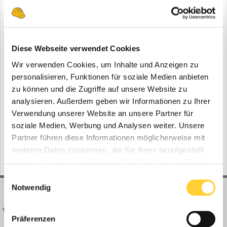
Steinel
2
Bauforum24 News
Diese Webseite verwendet Cookies
Stihl
Wir verwenden Cookies, um Inhalte und Anzeigen zu
45
Bauforum24 News
personalisieren, Funktionen für soziale Medien anbieten
zu können und die Zugriffe auf unsere Website zu
analysieren. Außerdem geben wir Informationen zu Ihrer
wolfcraft
Verwendung unserer Website an unsere Partner für
6
Bauforum24 News
soziale Medien, Werbung und Analysen weiter. Unsere
Partner führen diese Informationen möglicherweise mit
weiteren Daten zusammen, die Sie ihnen bereitgestellt
haben oder die sie im Rahmen Ihrer Nutzung der Dienste
gesammelt haben.
Einwilligungsauswahl
Notwendig
BAUFORUM24
FORUM LINKS
Präferenzen