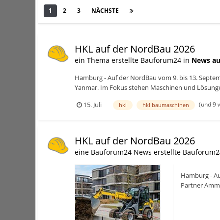
1
2
3
NÄCHSTE
Seite 1 von 3
HKL auf der NordBau 2026
ein Thema erstellte Bauforum24 in
News au
Hamburg - Auf der NordBau vom 9. bis 13. Sept
Yanmar. Im Fokus stehen Maschinen und Lösungen 
(und 9 
15. Juli
hkl
hkl baumaschinen
HKL auf der NordBau 2026
eine Bauforum24 News erstellte Bauforum2
Hamburg - Au
Partner Amma
Kommunen. De