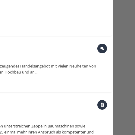
rzeugendes Handelsangebot mit vielen Neuheiten von
en Hochbau und an...
gen unterstreichen Zeppelin Baumaschinen sowie
2025 einmal mehr ihren Anspruch als kompetenter und