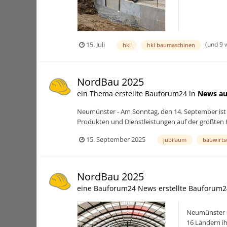
(und 9 
15. Juli
hkl
hkl baumaschinen
NordBau 2025
ein Thema erstellte Bauforum24 in
News au
Neumünster - Am Sonntag, den 14. September ist 
Produkten und Dienstleistungen auf der größten 
15. September 2025
jubiläum
bauwirts
NordBau 2025
eine Bauforum24 News erstellte Bauforum2
Neumünster -
16 Ländern i