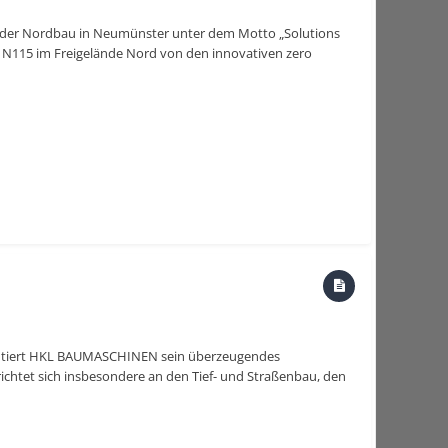
uf der Nordbau in Neumünster unter dem Motto „Solutions
d N115 im Freigelände Nord von den innovativen zero
entiert HKL BAUMASCHINEN sein überzeugendes
chtet sich insbesondere an den Tief- und Straßenbau, den