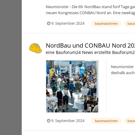
Neumünster - Die 69. NordBau stand fünf Tage gan
neuen Kongresses CONBAU Nord an. Eine zweitäg
9. September 2024
baumaschinen
baus
NordBau und CONBAU Nord 20
eine Bauforum24 News erstellte Bauforum2
Neumünster -
deshalb auch
Wohnungsbau
9. September 2024
baumaschinen
baus