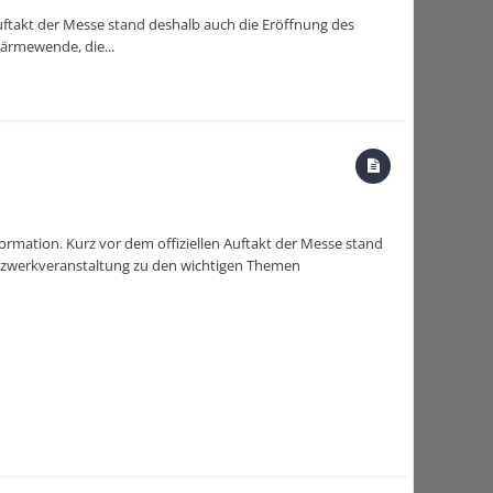
uftakt der Messe stand deshalb auch die Eröffnung des
rmewende, die...
rmation. Kurz vor dem offiziellen Auftakt der Messe stand
tzwerkveranstaltung zu den wichtigen Themen