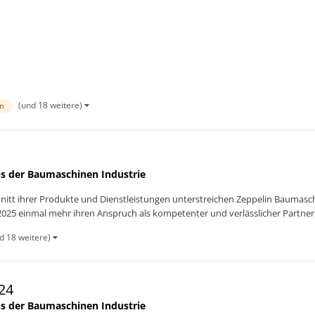
Partner der Bauwirt...
(und 18 weitere)
in
s der Baumaschinen Industrie
itt ihrer Produkte und Dienstleistungen unterstreichen Zeppelin Baumaschi
025 einmal mehr ihren Anspruch als kompetenter und verlässlicher Partner 
d 18 weitere)
24
s der Baumaschinen Industrie