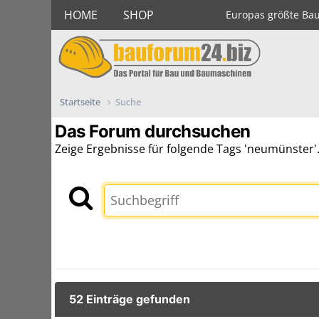
HOME
SHOP
Europas größte Ba
Startseite
Suche
Das Forum durchsuchen
Zeige Ergebnisse für folgende Tags 'neumünster'
52 Einträge gefunden