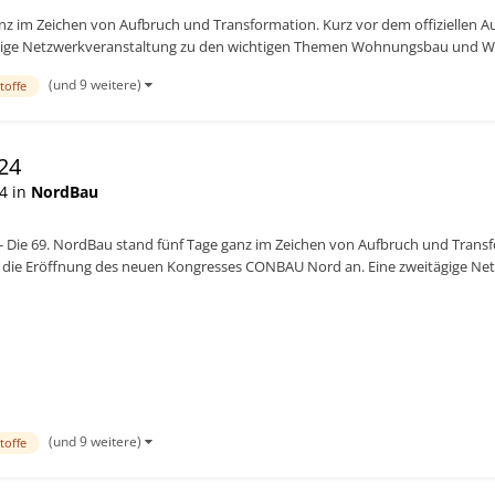
z im Zeichen von Aufbruch und Transformation. Kurz vor dem offiziellen A
ige Netzwerkveranstaltung zu den wichtigen Themen Wohnungsbau und Wä
(und 9 weitere)
toffe
24
4 in
NordBau
 Die 69. NordBau stand fünf Tage ganz im Zeichen von Aufbruch und Transfo
 die Eröffnung des neuen Kongresses CONBAU Nord an. Eine zweitägige Ne
 und Wärmewende, die...
(und 9 weitere)
toffe