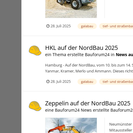
28. Juli 2025
galabau
tief- und straßenb
HKL auf der NordBau 2025
ein Thema erstellte Bauforum24 in
News au
Hamburg - Auf der NordBau, vom 10. bis zum 14
Yanmar, Kramer, Merlo und Ammann. Dieses richte
28. Juli 2025
galabau
tief- und straßenb
Zeppelin auf der NordBau 2025
eine Bauforum24 News erstellte Bauforum2
Neumünster -
Mitausstelle