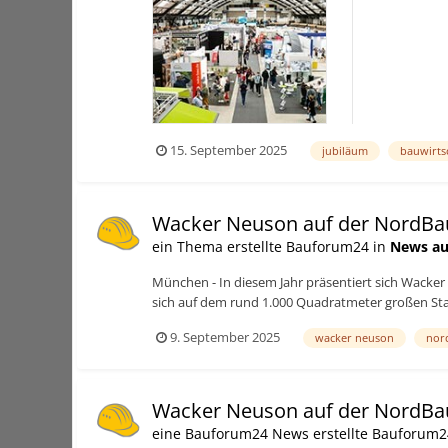
die 50-jährige
15. September 2025
jubiläum
bauwirts
Wacker Neuson auf der NordBa
ein Thema erstellte Bauforum24 in
News au
München - In diesem Jahr präsentiert sich Wacke
sich auf dem rund 1.000 Quadratmeter großen St
9. September 2025
wacker neuson
nor
Wacker Neuson auf der NordBa
eine Bauforum24 News erstellte Bauforum2