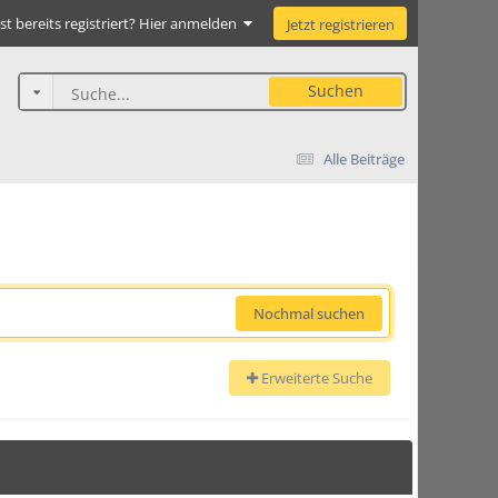
st bereits registriert? Hier anmelden
Jetzt registrieren
Suchen
Alle Beiträge
Nochmal suchen
Erweiterte Suche