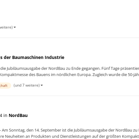
weitere)
s der Baumaschinen Industrie
die Jubiläumsausgabe der NordBau zu Ende gegangen. Fünf Tage präsentiert
Kompaktmesse des Bauens im nördlichen Europa. Zugleich wurde die 50-jähri
(und 7 weitere)
chaft
4 in
NordBau
 Am Sonntag, den 14. September ist die Jubiläumsausgabe der NordBau zu E
hre Neuheiten an Produkten und Dienstleistungen auf der größten Kompakt