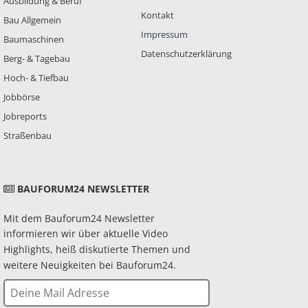
Ausbildung & Beruf
Kontakt
Bau Allgemein
Impressum
Baumaschinen
Datenschutzerklärung
Berg- & Tagebau
Hoch- & Tiefbau
Jobbörse
Jobreports
Straßenbau
BAUFORUM24 NEWSLETTER
Mit dem Bauforum24 Newsletter
informieren wir über aktuelle Video
Highlights, heiß diskutierte Themen und
weitere Neuigkeiten bei Bauforum24.