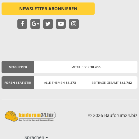
NEWSLETTER ABONNIEREN
MITGLIEDER
MITGLIEDER
38.436
STATISTIK
FOREN STATISTIK
ALLE THEMEN
81.273
BEITRÄGE GESAMT
842.742
© 2026 Bauforum24.biz
Sprachen