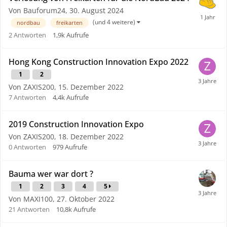
Von Bauforum24,
30. August 2024
(und 4 weitere)
nordbau
freikarten
2
Antworten
1,9k
Aufrufe
Hong Kong Construction Innovation Expo 2022
1
2
Von ZAXIS200,
15. Dezember 2022
7
Antworten
4,4k
Aufrufe
2019 Construction Innovation Expo
Von ZAXIS200,
18. Dezember 2022
0
Antworten
979
Aufrufe
Bauma wer war dort ?
1
2
3
4
5
Von MAXI100,
27. Oktober 2022
21
Antworten
10,8k
Aufrufe