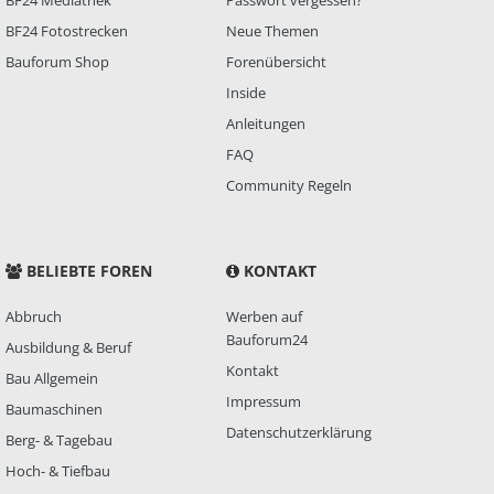
BF24 Mediathek
Passwort vergessen?
BF24 Fotostrecken
Neue Themen
Bauforum Shop
Forenübersicht
Inside
Anleitungen
FAQ
Community Regeln
BELIEBTE FOREN
KONTAKT
Abbruch
Werben auf
Bauforum24
Ausbildung & Beruf
Kontakt
Bau Allgemein
Impressum
Baumaschinen
Datenschutzerklärung
Berg- & Tagebau
Hoch- & Tiefbau