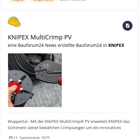
Flexibilität mit präziser Crimpqualität und überzeugt...
KNIPEX MultiCrimp PV
eine Bauforum24 News erstellte Bauforum24 in
KNIPEX
Wuppertal - Mit der KNIPEX MultiCrimp® PV erweitert KNIPEX das
Sortiment seiner bewährten Crimpzangen um ein innovatives
Modell, das speziell für die Anforderungen in der Photovoltaik-
11. September 2025