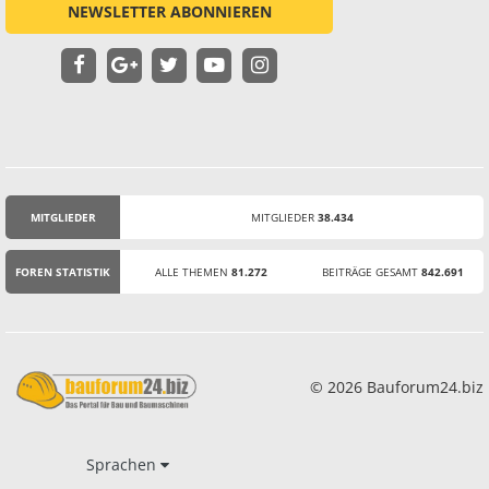
NEWSLETTER ABONNIEREN
MITGLIEDER
MITGLIEDER
38.434
STATISTIK
FOREN STATISTIK
ALLE THEMEN
81.272
BEITRÄGE GESAMT
842.691
© 2026 Bauforum24.biz
Sprachen