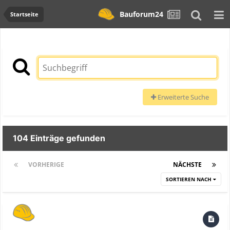
Bauforum24
Startseite
Erweiterte Suche
104 Einträge gefunden
VORHERIGE
Seite 1 von 5
NÄCHSTE
SORTIEREN NACH