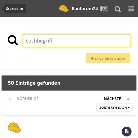
Bauforum24
Startseite
Erweiterte Suche
50 Einträge gefunden
VORHERIGE
Seite 1 von 2
NÄCHSTE
SORTIEREN NACH