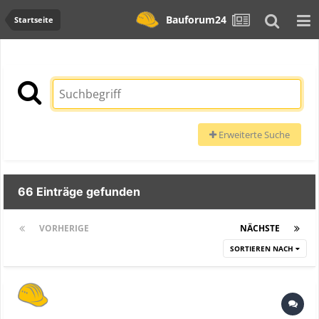
Bauforum24
Startseite
Erweiterte Suche
66 Einträge gefunden
VORHERIGE
Seite 1 von 3
NÄCHSTE
SORTIEREN NACH