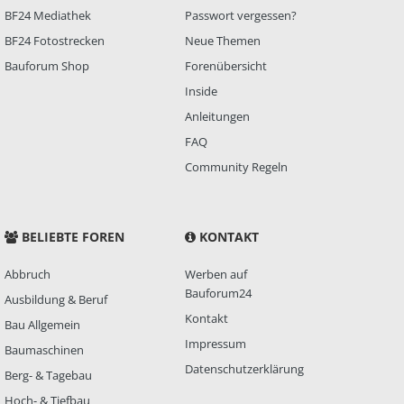
BF24 Mediathek
Passwort vergessen?
BF24 Fotostrecken
Neue Themen
Bauforum Shop
Forenübersicht
Inside
Anleitungen
FAQ
Community Regeln
BELIEBTE FOREN
KONTAKT
Abbruch
Werben auf
Bauforum24
Ausbildung & Beruf
Kontakt
Bau Allgemein
Impressum
Baumaschinen
Datenschutzerklärung
Berg- & Tagebau
Hoch- & Tiefbau