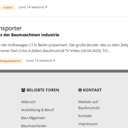
(und 14 weitere)
crafter
nsporter
s der Baumaschinen Industrie
der Volkswagen LT in Berlin präsentiert. Der große Bruder, des zu dem Zeit
over.Text (3 bis 4 Zeilen) Bauforum24 TV Video (20.04.2020): TO...
(und 14 weitere)
doppelkabine
BELIEBTE FOREN
KONTAKT
Abbruch
Werben auf
Bauforum24
Ausbildung & Beruf
Kontakt
Bau Allgemein
Impressum
Baumaschinen