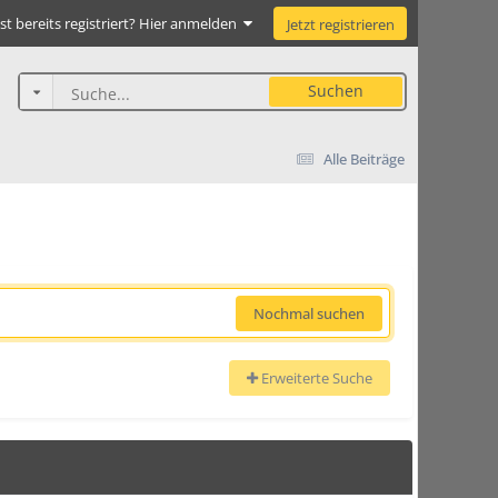
st bereits registriert? Hier anmelden
Jetzt registrieren
Suchen
Alle Beiträge
Nochmal suchen
Erweiterte Suche