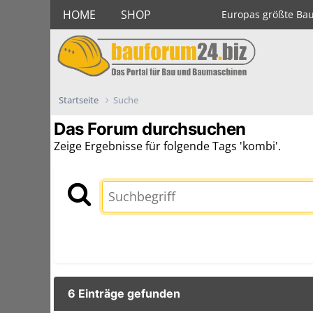
HOME
SHOP
Europas größte Ba
Startseite
Suche
Das Forum durchsuchen
Zeige Ergebnisse für folgende Tags 'kombi'.
6 Einträge gefunden