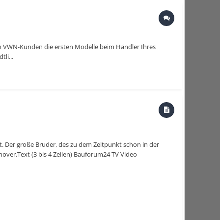
en VWN-Kunden die ersten Modelle beim Händler Ihres
li...
t. Der große Bruder, des zu dem Zeitpunkt schon in der
nover.Text (3 bis 4 Zeilen) Bauforum24 TV Video