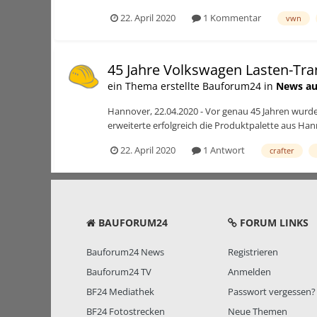
22. April 2020
1 Kommentar
vwn
45 Jahre Volkswagen Lasten-Tra
ein Thema erstellte Bauforum24 in
News au
Hannover, 22.04.2020 - Vor genau 45 Jahren wurde 
erweiterte erfolgreich die Produktpalette aus Hann
22. April 2020
1 Antwort
crafter
BAUFORUM24
FORUM LINKS
Bauforum24 News
Registrieren
Bauforum24 TV
Anmelden
BF24 Mediathek
Passwort vergessen?
BF24 Fotostrecken
Neue Themen