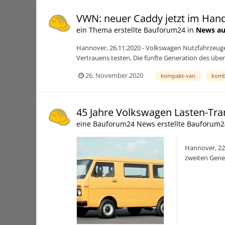
VWN: neuer Caddy jetzt im Han
ein Thema erstellte Bauforum24 in
News au
Hannover, 26.11.2020 - Volkswagen Nutzfahrzeuge
Vertrauens testen. Die fünfte Generation des über d
26. November 2020
kompakt-van
komb
45 Jahre Volkswagen Lasten-Tra
eine Bauforum24 News erstellte Bauforum2
Hannover, 22.
zweiten Gener
(20.04.2020): 