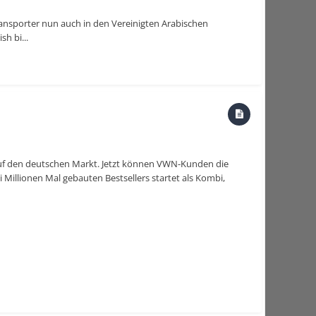
Transporter nun auch in den Vereinigten Arabischen
h bi...
auf den deutschen Markt. Jetzt können VWN-Kunden die
 Millionen Mal gebauten Bestsellers startet als Kombi,