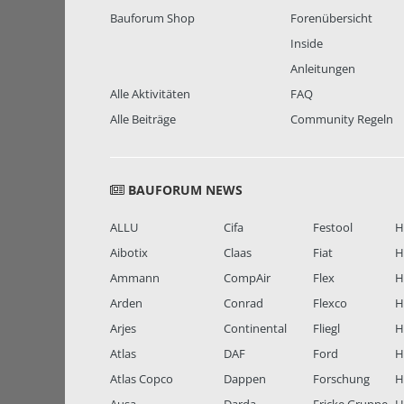
Bauforum Shop
Forenübersicht
Inside
Anleitungen
Alle Aktivitäten
FAQ
Alle Beiträge
Community Regeln
BAUFORUM NEWS
ALLU
Cifa
Festool
H
Aibotix
Claas
Fiat
H
Ammann
CompAir
Flex
H
Arden
Conrad
Flexco
H
Arjes
Continental
Fliegl
H
Atlas
DAF
Ford
H
Atlas Copco
Dappen
Forschung
H