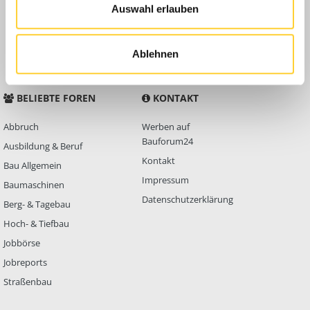
Anleitungen
Auswahl erlauben
FAQ
Community Regeln
Ablehnen
BELIEBTE FOREN
KONTAKT
Abbruch
Werben auf
Bauforum24
Ausbildung & Beruf
Kontakt
Bau Allgemein
Impressum
Baumaschinen
Datenschutzerklärung
Berg- & Tagebau
Hoch- & Tiefbau
Jobbörse
Jobreports
Straßenbau