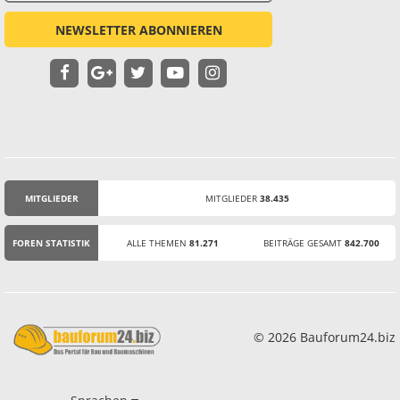
NEWSLETTER ABONNIEREN
MITGLIEDER
MITGLIEDER
38.435
STATISTIK
FOREN STATISTIK
ALLE THEMEN
81.271
BEITRÄGE GESAMT
842.700
© 2026 Bauforum24.biz