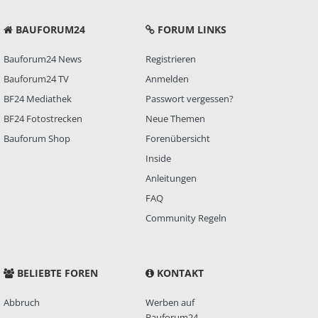
BAUFORUM24
FORUM LINKS
Bauforum24 News
Registrieren
Bauforum24 TV
Anmelden
BF24 Mediathek
Passwort vergessen?
BF24 Fotostrecken
Neue Themen
Bauforum Shop
Forenübersicht
Inside
Anleitungen
FAQ
Community Regeln
BELIEBTE FOREN
KONTAKT
Abbruch
Werben auf
Bauforum24