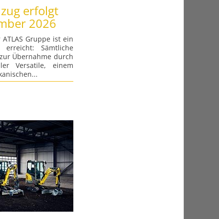
lzug erfolgt
ember 2026
 ATLAS Gruppe ist ein
 erreicht: Sämtliche
 zur Übernahme durch
er Versatile, einem
anischen...