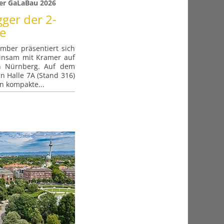
er GaLaBau 2026
ger der 2-
e
mber präsentiert sich
nsam mit Kramer auf
n Nürnberg. Auf dem
n Halle 7A (Stand 316)
n kompakte...