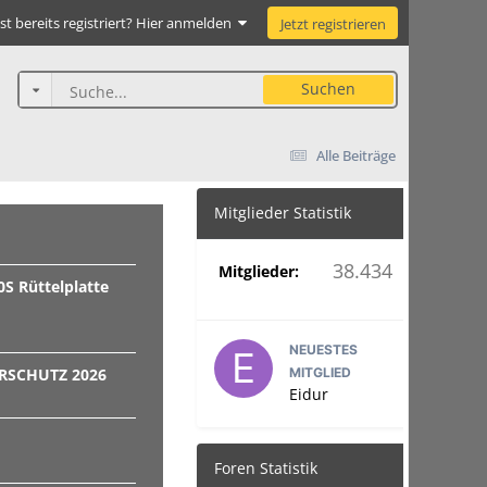
st bereits registriert? Hier anmelden
Jetzt registrieren
Suchen
Alle Beiträge
Mitglieder Statistik
38.434
Mitglieder:
S Rüttelplatte
NEUESTES
ERSCHUTZ 2026
MITGLIED
Eidur
Foren Statistik