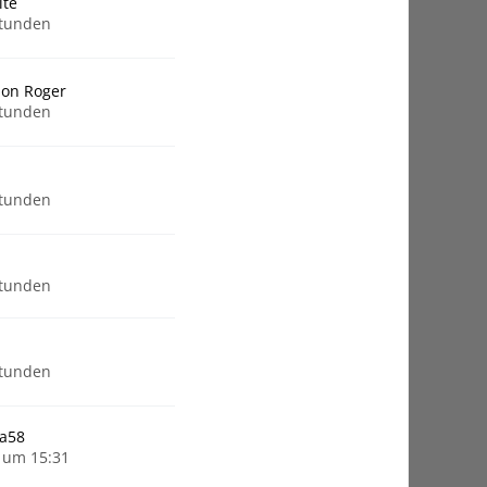
lte
Stunden
ion Roger
Stunden
Stunden
Stunden
Stunden
a58
 um 15:31