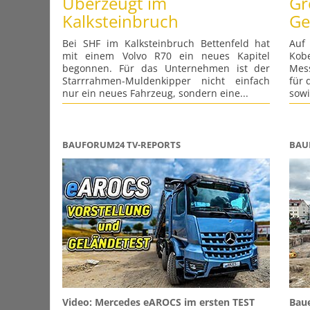
Überzeugt im
Gr
Kalksteinbruch
Ge
Bei SHF im Kalksteinbruch Bettenfeld hat
Auf
mit einem Volvo R70 ein neues Kapitel
Kob
begonnen. Für das Unternehmen ist der
Mes
Starrrahmen-Muldenkipper nicht einfach
für 
nur ein neues Fahrzeug, sondern eine...
sowi
BAUFORUM24 TV-REPORTS
BAU
Video: Mercedes eAROCS im ersten TEST
Bau