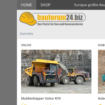
HOME
SHOP
Europas größte Ba
Startseite
VOLVO
KOB
Muldenkipper Volvo R70
Kobe