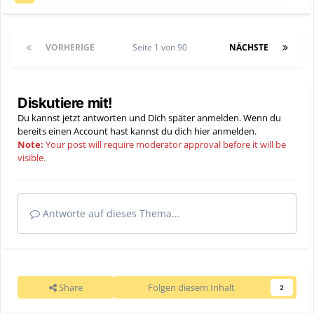
VORHERIGE
Seite 1 von 90
NÄCHSTE
Diskutiere mit!
Du kannst jetzt antworten und Dich später anmelden. Wenn du
bereits einen Account hast kannst du dich hier
anmelden
.
Note:
Your post will require moderator approval before it will be
visible.
Antworte auf dieses Thema...
Share
Folgen diesem Inhalt
2