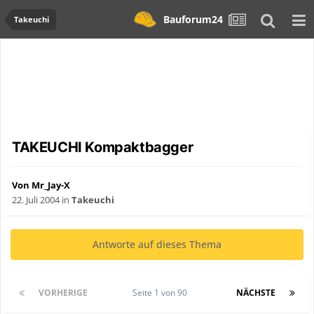
Bauforum24
Takeuchi
TAKEUCHI Kompaktbagger
Von Mr_Jay-X
22. Juli 2004
in
Takeuchi
Antworte auf dieses Thema
VORHERIGE
Seite 1 von 90
NÄCHSTE