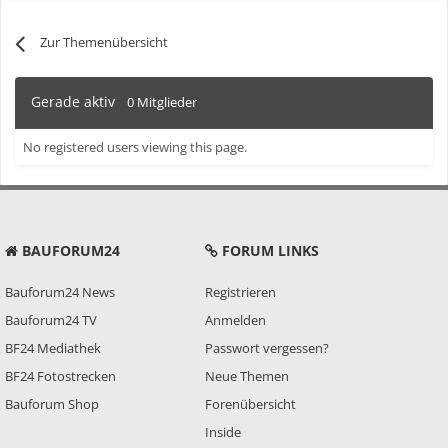
Zur Themenübersicht
Gerade aktiv
0 Mitglieder
No registered users viewing this page.
BAUFORUM24
FORUM LINKS
Bauforum24 News
Registrieren
Bauforum24 TV
Anmelden
BF24 Mediathek
Passwort vergessen?
BF24 Fotostrecken
Neue Themen
Bauforum Shop
Forenübersicht
Inside