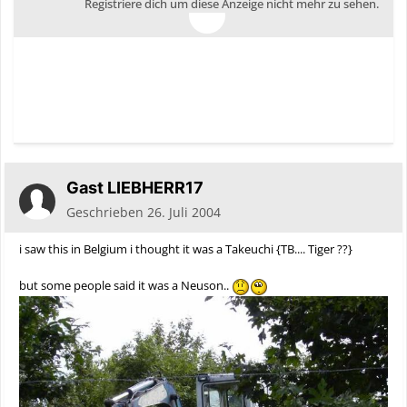
Registriere dich um diese Anzeige nicht mehr zu sehen.
Gast LIEBHERR17
Geschrieben
26. Juli 2004
i saw this in Belgium i thought it was a Takeuchi {TB.... Tiger ??}
but some people said it was a Neuson..