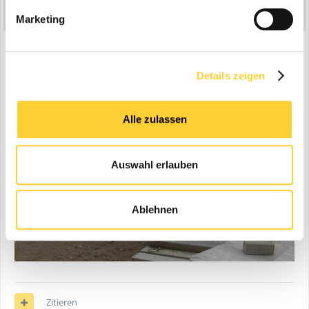
Geschrieben
30. Juli 2004
Marketing
ein Takeuchi TB135, schone minibagger
Details zeigen
Alle zulassen
Auswahl erlauben
Ablehnen
Zitieren