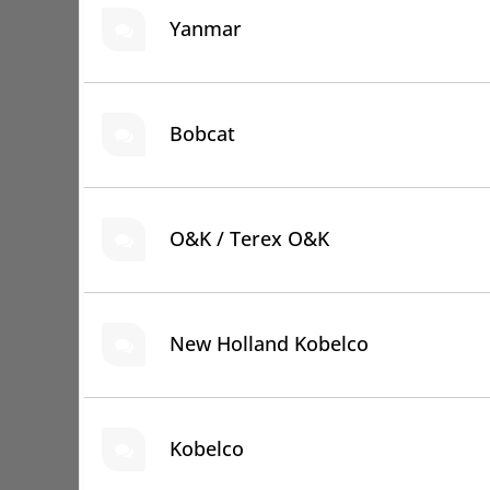
Yanmar
Bobcat
O&K / Terex O&K
New Holland Kobelco
Kobelco