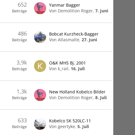
652
Yanmar Bagger
Von Demolition Roger,
7. Juni
Beiträge
486
Bobcat Kurzheck-Bagger
Von Atlasmalte,
27. Juni
Beiträge
3,9k
O&K MHS Bj. 2001
Von k_rail,
16. Juli
Beiträge
1,3k
New Holland Kobelco Bilder
Von Demolition Roger,
8. Juli
Beiträge
633
Kobelco SK 520LC-11
Von geertyke,
5. Juli
Beiträge