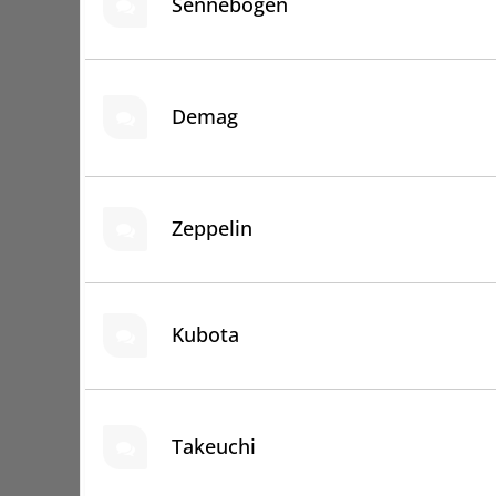
Sennebogen
Demag
Zeppelin
Kubota
Takeuchi