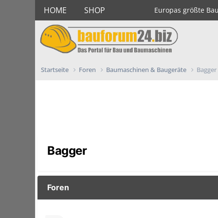
HOME
SHOP
Europas größte Ba
Startseite
Foren
Baumaschinen & Baugeräte
Bagger
Bagger
Foren