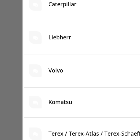
Caterpillar
Liebherr
Volvo
Komatsu
Terex / Terex-Atlas / Terex-Schaef