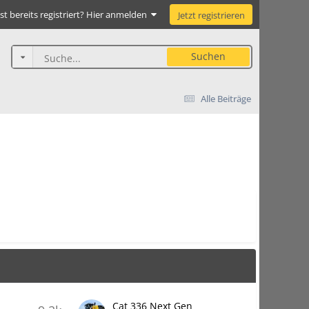
st bereits registriert? Hier anmelden
Jetzt registrieren
Suchen
Alle Beiträge
Cat 336 Next Gen