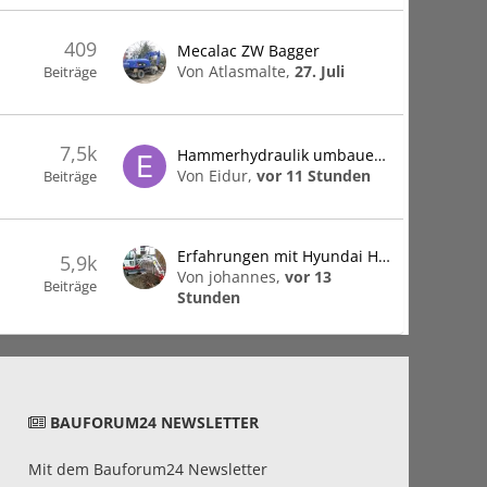
409
Mecalac ZW Bagger
Von Atlasmalte,
27. Juli
Beiträge
7,5k
Hammerhydraulik umbauen auf Schwenklöffel
Von Eidur,
vor 11 Stunden
Beiträge
Erfahrungen mit Hyundai HX19
5,9k
Von johannes,
vor 13
Beiträge
Stunden
BAUFORUM24 NEWSLETTER
Mit dem Bauforum24 Newsletter