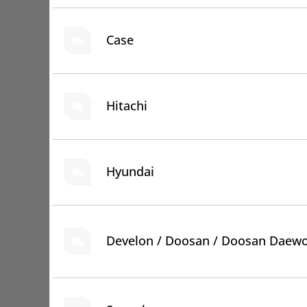
Case
Hitachi
Hyundai
Develon / Doosan / Doosan Daew