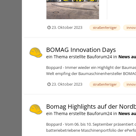
23. Oktober 2023
straßenfertiger
innov
BOMAG Innovation Days
ein Thema erstellte Bauforum24 in
News au
Boppard - Immer wieder ein Highlight der Baumas
Welt empfing der Baumaschinenhersteller BOMAG vo
23. Oktober 2023
straßenfertiger
innov
Bomag Highlights auf der Nord
ein Thema erstellte Bauforum24 in
News au
Boppard - Vom 06. bis 10. September präsentier
batteriebetriebene Maschinenportfolio der ePer