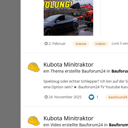
ziemlich überr
(und 3 we
2. Februar
kubota
traktor
Kubota Minitraktor
ein Thema erstellte Bauforum24 in
Bauforu
Spielzeug oder echter Schlepper? Ich bin auf der
eine Option sein? ► Bauforum24 TV Youtube Kanal
1
24. November 2025
bauforum24
Kubota Minitraktor
ein Video erstellte Bauforum24 in
Bauforum