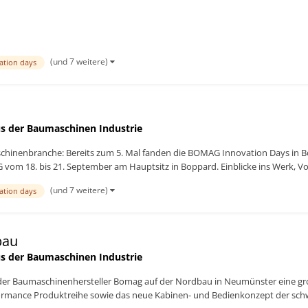
(und 7 weitere)
ation days
s der Baumaschinen Industrie
chinenbranche: Bereits zum 5. Mal fanden die BOMAG Innovation Days in Bo
m 18. bis 21. September am Hauptsitz in Boppard. Einblicke ins Werk, Vor
(und 7 weitere)
ation days
bau
s der Baumaschinen Industrie
t der Baumaschinenhersteller Bomag auf der Nordbau in Neumünster eine g
formance Produktreihe sowie das neue Kabinen- und Bedienkonzept der sch