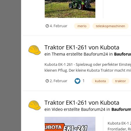
4. Februar
merlo
teleskopmaschinen
Traktor EK1-261 von Kubota
ein Thema erstellte Bauforum24 in
Bauforu
Kubota EK-1 261 - Spielzeug oder perfekter Einste
kleinen Pflug. Der kleine Kubota Traktor macht mit
1
2. Februar
kubota
traktor
Traktor EK1-261 von Kubota
ein Video erstellte Bauforum24 in
Bauforum
Kubota EK-1 2
Frontlader, R