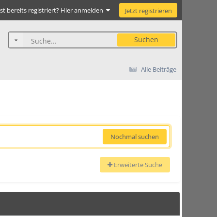
st bereits registriert? Hier anmelden
Jetzt registrieren
Suchen
Alle Beiträge
Nochmal suchen
Erweiterte Suche