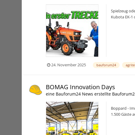
Spielzeug ode
Kubota EK-1 
24. November 2025
bauforum24
agrit
BOMAG Innovation Days
eine Bauforum24 News erstellte Bauforum2
Boppard - Im
1.500 Gäste 
Einblicke ins 