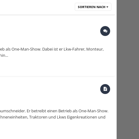
SORTIEREN NACH
rieb als One-Man-Show. Dabei ist er Lkw-Fahrer, Monteur,
in...
Baumschneider. Er betreibt einen Betrieb als One-Man-Show.
Bühneneinheiten, Traktoren und Lkws Eigenkreationen und