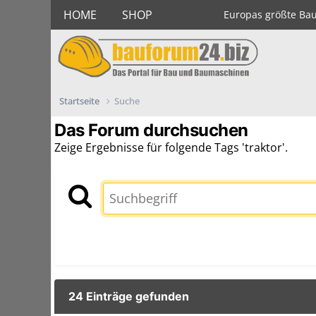
HOME
SHOP
Europas größte Ba
Startseite
Suche
Das Forum durchsuchen
Zeige Ergebnisse für folgende Tags 'traktor'.
24 Einträge gefunden