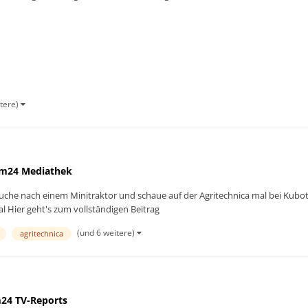
a...
itere)
m24 Mediathek
 Suche nach einem Minitraktor und schaue auf der Agritechnica mal bei Kubo
 Hier geht's zum vollständigen Beitrag
(und 6 weitere)
agritechnica
24 TV-Reports