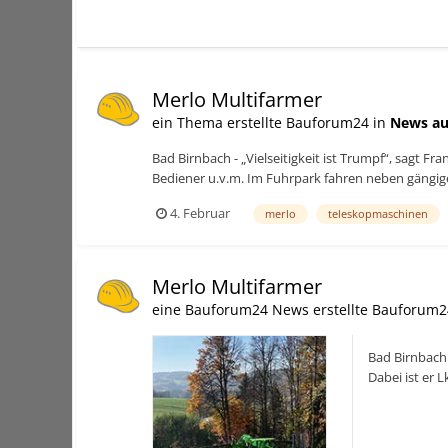
Merlo Multifarmer
ein Thema erstellte Bauforum24 in
News au
Bad Birnbach - „Vielseitigkeit ist Trumpf“, sagt 
Bediener u.v.m. Im Fuhrpark fahren neben gängig
4. Februar
merlo
teleskopmaschinen
Merlo Multifarmer
eine Bauforum24 News erstellte Bauforum2
Bad Birnbach 
Dabei ist er
Spezialmaschi