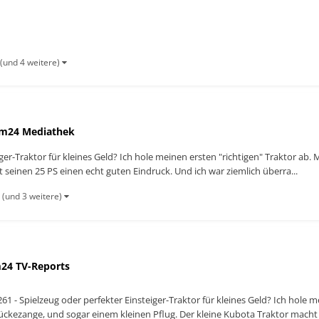
(und 4 weitere)
m24 Mediathek
iger-Traktor für kleines Geld? Ich hole meinen ersten "richtigen" Traktor ab
 seinen 25 PS einen echt guten Eindruck. Und ich war ziemlich überra...
(und 3 weitere)
24 TV-Reports
61 - Spielzeug oder perfekter Einsteiger-Traktor für kleines Geld? Ich hole m
ückezange, und sogar einem kleinen Pflug. Der kleine Kubota Traktor macht 