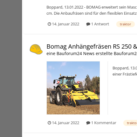
Boppard, 13.01.2022 - BOMAG erweitert sein Masch
cm. Die Anbaufräsen sind für den flexiblen Einsat
14. Januar 2022
1 Antwort
traktor
Bomag Anhängefräsen RS 250 &
eine Bauforum24 News erstellte Bauforum2
Boppard, 13.
einer Frästie
Wegebau opti
14. Januar 2022
1 Kommentar
trakto