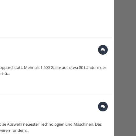
ppard statt. Mehr als 1.500 Gäste aus etwa 80 Ländern der
trä...
roße Auswahl neuester Technologien und Maschinen. Das
weren Tandem...