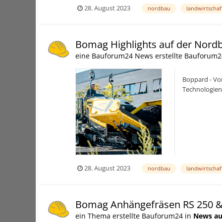
28. August 2023
nordbau
landwirtschaf
Bomag Highlights auf der Nord
eine Bauforum24 News erstellte Bauforum2
Boppard - Vo
Technologien
Bedienkonzep
28. August 2023
nordbau
landwirtschaf
Bomag Anhängefräsen RS 250 &
ein Thema erstellte Bauforum24 in
News au