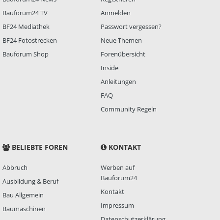
Bauforum24 TV
Anmelden
BF24 Mediathek
Passwort vergessen?
BF24 Fotostrecken
Neue Themen
Bauforum Shop
Forenübersicht
Inside
Anleitungen
FAQ
Community Regeln
BELIEBTE FOREN
KONTAKT
Abbruch
Werben auf
Bauforum24
Ausbildung & Beruf
Kontakt
Bau Allgemein
Impressum
Baumaschinen
Datenschutzerklärung