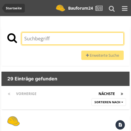
Bauforum24
Startseite
Erweiterte Suche
29 Einträge gefunden
VORHERIGE
Seite 1 von 2
NÄCHSTE
SORTIEREN NACH