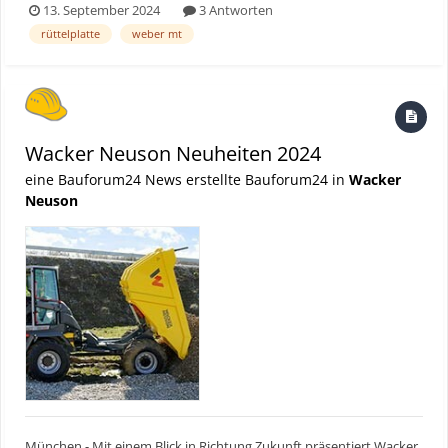
13. September 2024
3 Antworten
rüttelplatte
weber mt
Wacker Neuson Neuheiten 2024
eine Bauforum24 News erstellte Bauforum24 in
Wacker
Neuson
München - Mit einem Blick in Richtung Zukunft präsentiert Wacker