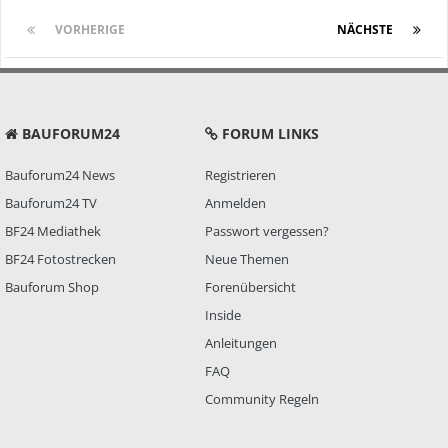
VORHERIGE
Seite 1 von 2
NÄCHSTE
BAUFORUM24
FORUM LINKS
Bauforum24 News
Registrieren
Bauforum24 TV
Anmelden
BF24 Mediathek
Passwort vergessen?
BF24 Fotostrecken
Neue Themen
Bauforum Shop
Forenübersicht
Inside
Anleitungen
FAQ
Community Regeln