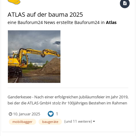
ATLAS auf der bauma 2025
eine Bauforum24 News erstellte Bauforum24 in
Atlas
Ganderkesee - Nach einer erfolgreichen Jubiläumsfeier im Jahr 2019,
bei der die ATLAS GmbH stolz ihr 100jähriges Bestehen im Rahmen
der bauma gefeiert hat, wird sie auch in diesem Jahr wieder an der
1
10. Januar 2025
weltweit führenden Fachmesse für Bau- und Baumaschinen
teilnehmen. Die 34. bauma, die als bedeutender...
(und 11 weitere)
mobilbagger
baugeräte