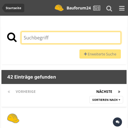
Bauforum24
Startseite
Erweiterte Suche
42 Einträge gefunden
VORHERIGE
Seite 1 von 2
NÄCHSTE
SORTIEREN NACH