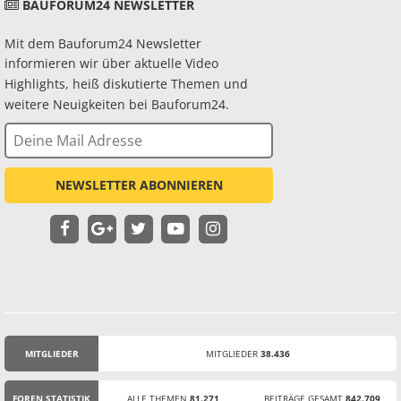
BAUFORUM24 NEWSLETTER
Mit dem Bauforum24 Newsletter
informieren wir über aktuelle Video
Highlights, heiß diskutierte Themen und
weitere Neuigkeiten bei Bauforum24.
NEWSLETTER ABONNIEREN
MITGLIEDER
MITGLIEDER
38.436
STATISTIK
FOREN STATISTIK
ALLE THEMEN
81.271
BEITRÄGE GESAMT
842.709