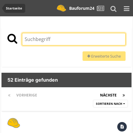
Bauforum24
Startseite
Erweiterte Suche
52 Einträge gefunden
VORHERIGE
Seite 1 von 3
NÄCHSTE
SORTIEREN NACH