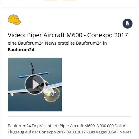
Problem: Die Kollegen von Piper...
Video: Piper Aircraft M600 - Conexpo 2017
eine Bauforum24 News erstellte Bauforum24 in
Bauforum24
Bauforum24 TV präsentiert: Piper Aircraft M600. 3.000.000 Dollar
Flugzeug auf der Conexpo 2017 09.03.2017 - Las Vegas (USA). Neues
Dienstflugzeug für die Bauforum24 Crew? Auf der Conexpo in Las