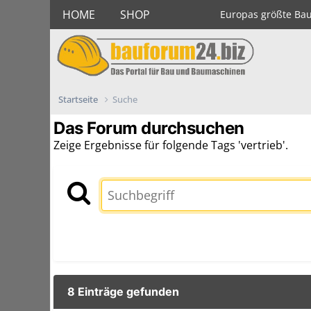
HOME
SHOP
Europas größte Ba
Startseite
Suche
Das Forum durchsuchen
Zeige Ergebnisse für folgende Tags 'vertrieb'.
8 Einträge gefunden