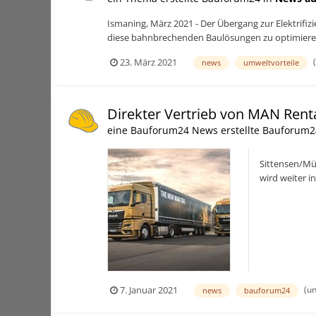
Ismaning, März 2021 - Der Übergang zur Elektrifiz
diese bahnbrechenden Baulösungen zu optimieren.
23. März 2021
news
umweltvorteile
Direkter Vertrieb von MAN Rent
eine Bauforum24 News erstellte Bauforum2
Sittensen/M
wird weiter 
direkt durch 
(u
7. Januar 2021
news
bauforum24