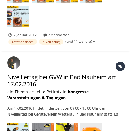
6. Januar 2017
2 Antworten
(und 11 weitere)
rotationslaser
nivelliertag
Nivelliertag bei GVW in Bad Nauheim am
17.02.2016
ein Thema erstellte Pottratz in
Kongresse,
Veranstaltungen & Tagungen
Am 17.02.2016 findet in der Zeit von 09:00 - 15:00 Uhr der
Nivelliertag bei Geräteverleih Wetterau in Bad Nauheim statt. Es
werden alle Rotationslaser und Nivelliergeräte vor Ort geprüft. Es
finden auch Vorführungen von Vermessungsgeräten, wie GPS,