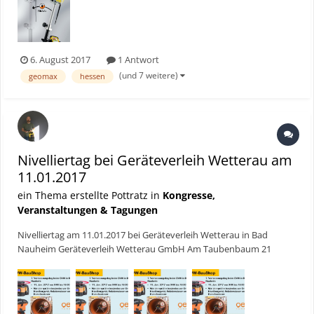
den Gemeinden. GPS-Vermessungstechnik wird i...
6. August 2017
1 Antwort
(und 7 weitere)
geomax
hessen
Nivelliertag bei Geräteverleih Wetterau am
11.01.2017
ein Thema erstellte Pottratz in
Kongresse,
Veranstaltungen & Tagungen
Nivelliertag am 11.01.2017 bei Geräteverleih Wetterau in Bad
Nauheim Geräteverleih Wetterau GmbH Am Taubenbaum 21
61231 Bad Nauheim Anmeldung zu Nivelliertag