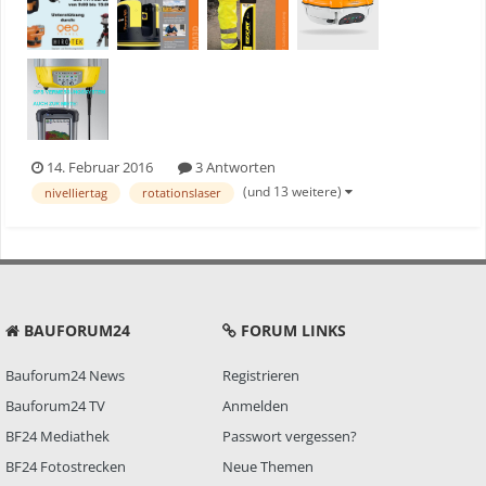
Totalstation, Micro-Robotik, Trackingla...
14. Februar 2016
3 Antworten
(und 13 weitere)
nivelliertag
rotationslaser
BAUFORUM24
FORUM LINKS
Bauforum24 News
Registrieren
Bauforum24 TV
Anmelden
BF24 Mediathek
Passwort vergessen?
BF24 Fotostrecken
Neue Themen