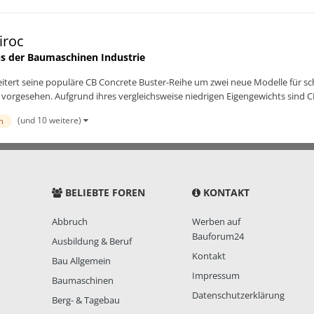
iroc
s der Baumaschinen Industrie
itert seine populäre CB Concrete Buster-Reihe um zwei neue Modelle für sc
 vorgesehen. Aufgrund ihres vergleichsweise niedrigen Eigengewichts sind CB
(und 10 weitere)
n
BELIEBTE FOREN
KONTAKT
Abbruch
Werben auf
Bauforum24
Ausbildung & Beruf
Kontakt
Bau Allgemein
Impressum
Baumaschinen
Datenschutzerklärung
Berg- & Tagebau