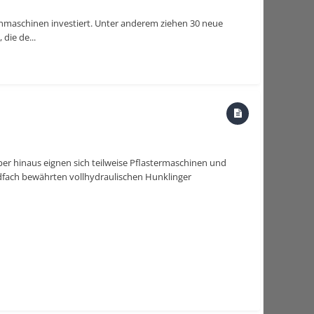
chmaschinen investiert. Unter anderem ziehen 30 neue
die de...
über hinaus eignen sich teilweise Pflastermaschinen und
ndfach bewährten vollhydraulischen Hunklinger