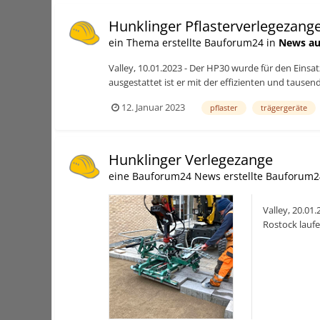
Hunklinger Pflasterverlegezang
ein Thema erstellte Bauforum24 in
News au
Valley, 10.01.2023 - Der HP30 wurde für den Einsa
ausgestattet ist er mit der effizienten und tause
12. Januar 2023
pflaster
trägergeräte
Hunklinger Verlegezange
eine Bauforum24 News erstellte Bauforum2
Valley, 20.0
Rostock lauf
dem Format 6