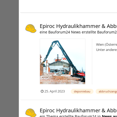
Epiroc Hydraulikhammer & Abb
eine Bauforum24 News erstellte Bauforum2
Wien (Österre
Unter andere
Anbaugeräte, 
25. April 2023
deponiebau
abbruchzang
Epiroc Hydraulikhammer & Abb
ein Thema erstellte Bauforum24 in
News au