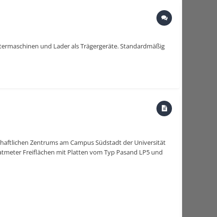
lastermaschinen und Lader als Trägergeräte. Standardmäßig
schaftlichen Zentrums am Campus Südstadt der Universität
ratmeter Freiflächen mit Platten vom Typ Pasand LP5 und