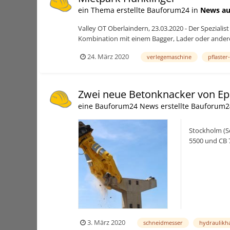
ein Thema erstellte Bauforum24 in
News au
Valley OT Oberlaindern, 23.03.2020 - Der Speziali
Kombination mit einem Bagger, Lader oder andere
24. März 2020
verlegemaschine
pflaste
Zwei neue Betonknacker von Ep
eine Bauforum24 News erstellte Bauforum2
Stockholm (Sc
5500 und CB 7
sind CB Concr
3. März 2020
schneidmesser
hydraulik