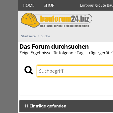
HOME
SHOP
Europas größte Ba
Startseite
Suche
Das Forum durchsuchen
Zeige Ergebnisse für folgende Tags 'trägergeräte'
11 Einträge gefunden