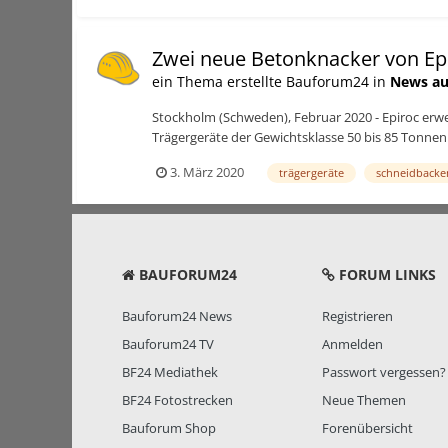
Zwei neue Betonknacker von Ep
ein Thema erstellte Bauforum24 in
News au
Stockholm (Schweden), Februar 2020 - Epiroc erwe
Trägergeräte der Gewichtsklasse 50 bis 85 Tonnen
3. März 2020
trägergeräte
schneidbacke
BAUFORUM24
FORUM LINKS
Bauforum24 News
Registrieren
Bauforum24 TV
Anmelden
BF24 Mediathek
Passwort vergessen?
BF24 Fotostrecken
Neue Themen
Bauforum Shop
Forenübersicht