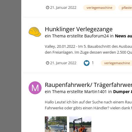
21. Januar 2022
verlegemaschine
pflast
Hunklinger Verlegezange
ein Thema erstellte Bauforum24 in
News au
Valley, 20.01.2022 - Im 5. Bauabschnitt des Ausb
den Freianlagen. Im Zuge dessen werden 2.500 Qu
1
21. Januar 2022
verlegemaschine
Raupenfahrwerk/ Trägerfahrwe
ein Thema erstellte Martin1401 in
Dumper 
Hallo Leute! ich bin auf der Suche nach einem R
Fahrwerke oder gibts einen Händler? vielen dank 