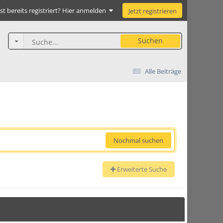
st bereits registriert? Hier anmelden
Jetzt registrieren
Suchen
Alle Beiträge
Nochmal suchen
Erweiterte Suche