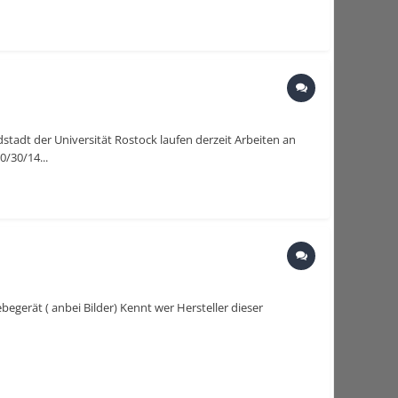
tadt der Universität Rostock laufen derzeit Arbeiten an
/30/14...
erät ( anbei Bilder) Kennt wer Hersteller dieser