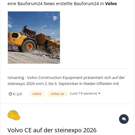
eine Bauforum24 News erstellte Bauforum24 in
Volvo
Ismaning - Volvo Construction Equipment präsentiert sich auf der
steinexpo 2026 vom 2. bis 6. September in Nieder-Ofleiden mit
einem leistungsstarken Auftritt rund um Maschinen,
(und 14 weitere)
6. Juli
volvo
volvo ce
Elektrifizierung und digitale Services. Unter dem Messemotto
„Rohstoffgewinnung auf neuem Level: Effizient. Sicher. Profit...
Volvo CE auf der steinexpo 2026