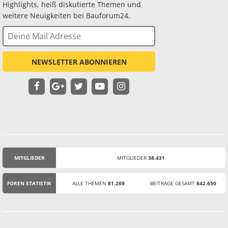
Highlights, heiß diskutierte Themen und
weitere Neuigkeiten bei Bauforum24.
NEWSLETTER ABONNIEREN
MITGLIEDER
MITGLIEDER
38.431
STATISTIK
FOREN STATISTIK
ALLE THEMEN
81.269
BEITRÄGE GESAMT
842.650