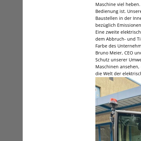
Maschine viel heben. 
Bedienung ist. Unsere
Baustellen in der In
bezüglich Emissionen
Eine zweite elektrisc
dem Abbruch- und Tie
Farbe des Unternehm
Bruno Meier, CEO und
Schutz unserer Umwelt
Maschinen ansehen, di
die Welt der elektri