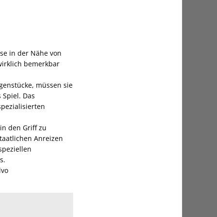
se in der Nähe von
wirklich bemerkbar
genstücke, müssen sie
 Spiel. Das
ezialisierten
n den Griff zu
taatlichen Anreizen
speziellen
s.
lvo