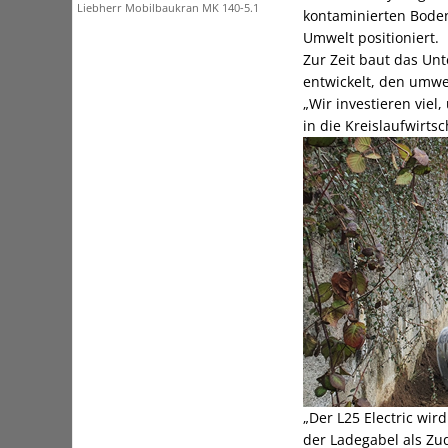
Liebherr Mobilbaukran MK 140-5.1
kontaminierten Boden
Umwelt positioniert.
Zur Zeit baut das Un
entwickelt, den umwel
„Wir investieren viel
in die Kreislaufwirtsc
„Der L25 Electric wi
der Ladegabel als Zu