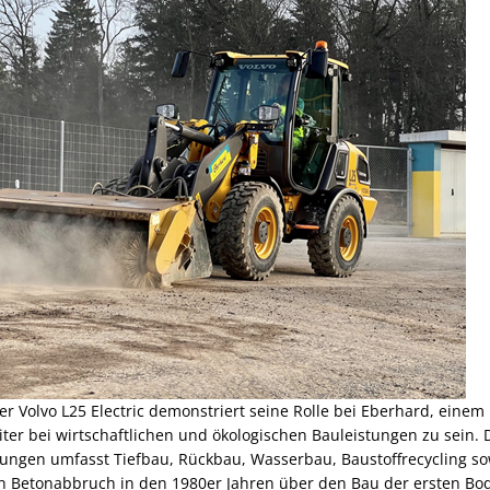
r Volvo L25 Electric demonstriert seine Rolle bei Eberhard, eine
reiter bei wirtschaftlichen und ökologischen Bauleistungen zu sein.
gen umfasst Tiefbau, Rückbau, Wasserbau, Baustoffrecycling sow
n Betonabbruch in den 1980er Jahren über den Bau der ersten B