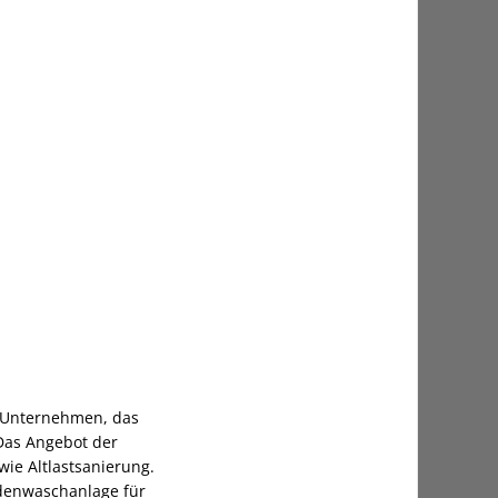
m Unternehmen, das
 Das Angebot der
ie Altlastsanierung.
odenwaschanlage für