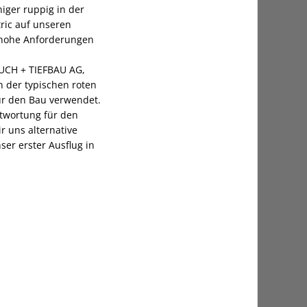
niger ruppig in der
tric auf unseren
n hohe Anforderungen
BRUCH + TIEFBAU AG,
 der typischen roten
ür den Bau verwendet.
twortung für den
r uns alternative
ser erster Ausflug in