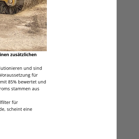
inen zusätzlichen
lutionieren und sind
 Voraussetzung für
x mit 85% bewertet und
Stroms stammen aus
ilter für
de, scheint eine