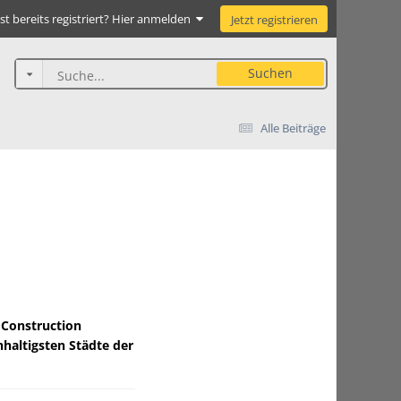
st bereits registriert? Hier anmelden
Jetzt registrieren
Suchen
Alle Beiträge
 Construction
haltigsten Städte der