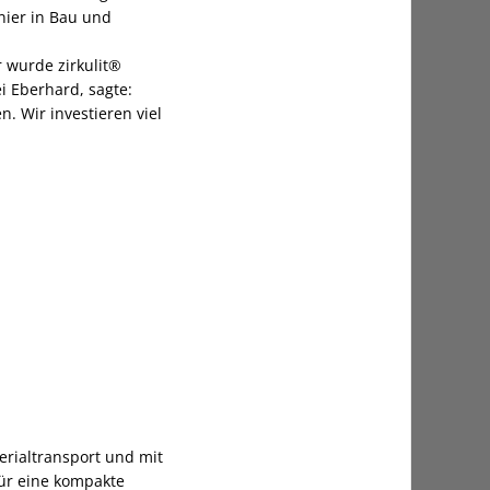
nier in Bau und
 wurde zirkulit®
i Eberhard, sagte:
. Wir investieren viel
erialtransport und mit
für eine kompakte