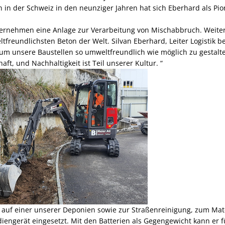
 in der Schweiz in den neunziger Jahren hat sich Eberhard als Pio
ternehmen eine Anlage zur Verarbeitung von Mischabbruch. Weiter
tfreundlichsten Beton der Welt. Silvan Eberhard, Leiter Logistik be
, um unsere Baustellen so umweltfreundlich wie möglich zu gestalten
haft, und Nachhaltigkeit ist Teil unserer Kultur. “
rd auf einer unserer Deponien sowie zur Straßenreinigung, zum Mat
diengerät eingesetzt. Mit den Batterien als Gegengewicht kann er 