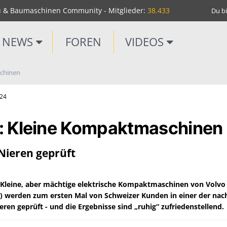
u & Baumaschinen Community - Mitglieder:
38.433
Du bi
NEWS
FOREN
VIDEOS
schinen
m24
: Kleine Kompaktmaschinen
Nieren geprüft
Kleine, aber mächtige elektrische Kompaktmaschinen von Volvo
) werden zum ersten Mal von Schweizer Kunden in einer der nach
eren geprüft - und die Ergebnisse sind „ruhig“ zufriedenstellend.