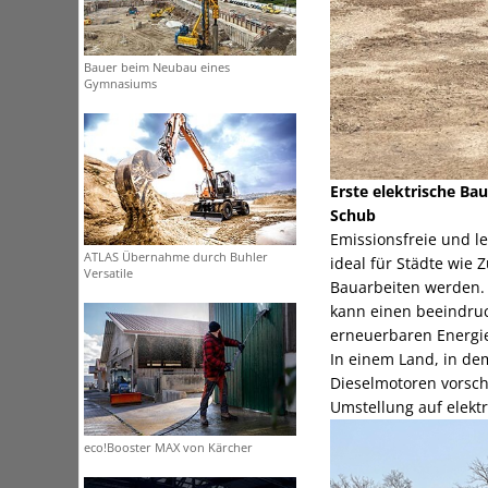
Bauer beim Neubau eines
Gymnasiums
Erste elektrische Ba
Schub
Emissionsfreie und l
ATLAS Übernahme durch Buhler
ideal für Städte wie
Versatile
Bauarbeiten werden. 
kann einen beeindru
erneuerbaren Energie
In einem Land, in dem
Dieselmotoren vorschr
Umstellung auf elekt
eco!Booster MAX von Kärcher