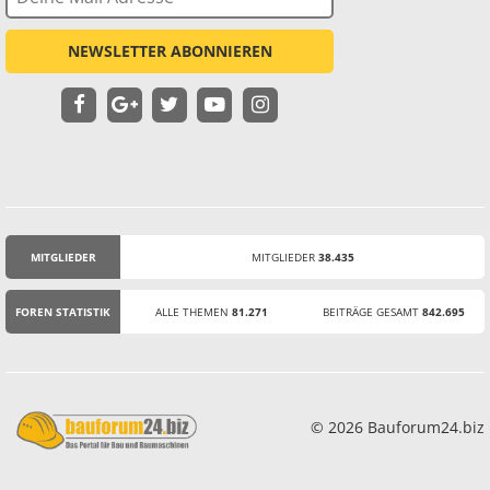
NEWSLETTER ABONNIEREN
MITGLIEDER
MITGLIEDER
38.435
STATISTIK
FOREN STATISTIK
ALLE THEMEN
81.271
BEITRÄGE GESAMT
842.695
© 2026 Bauforum24.biz