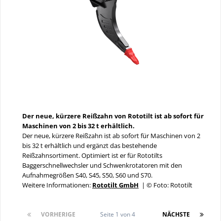
Der neue, kürzere Reißzahn von Rototilt ist ab sofort für
Maschinen von 2 bis 32 t erhältlich.
Der neue, kürzere Reißzahn ist ab sofort für Maschinen von 2
bis 32 t erhältlich und ergänzt das bestehende
Reißzahnsortiment. Optimiert ist er für Rototilts
Baggerschnellwechsler und Schwenkrotatoren mit den
Aufnahmegrößen S40, S45, S50, S60 und S70.
Weitere Informationen:
Rototilt GmbH
| © Foto: Rototilt
VORHERIGE
Seite 1 von 4
NÄCHSTE