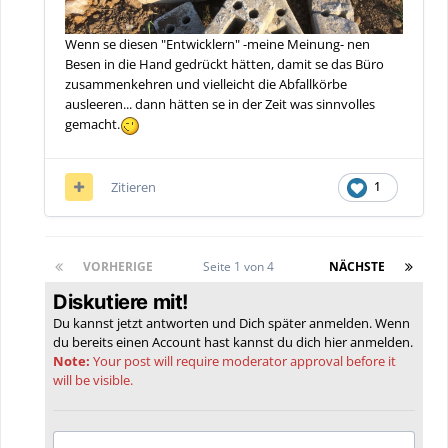
Wenn se diesen "Entwicklern" -meine Meinung- nen
Besen in die Hand gedrückt hätten, damit se das Büro
zusammenkehren und vielleicht die Abfallkörbe
ausleeren... dann hätten se in der Zeit was sinnvolles
gemacht.
Zitieren
1
VORHERIGE
Seite 1 von 4
NÄCHSTE
Diskutiere mit!
Du kannst jetzt antworten und Dich später anmelden. Wenn
du bereits einen Account hast kannst du dich hier
anmelden
.
Note:
Your post will require moderator approval before it
will be visible.