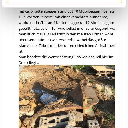
Reißzahn... da hatte ich im Maschinenpark einer Firma
mit ca. 6 Kettenbaggern und gut 10 Mobilbaggern genau
1 -in Worten "einen"- mit einer verachtert-Aufnahme,
wodurch das Teil an 4 Kettenbagger und 2 Mobilbaggern
gepaßt hat... so ein Teil wird selbst in unserer Gegend, wo
man auch mal auf Fels trifft in den meisten Firman wohl
über Generationen weitervererbt, wobei das größte
Manko, der Zirkus mit den unterschiedlichen Aufnahmen
ist...
Man beachte die Wertschätzung... so wie das Teil hier im
Dreck liegt...