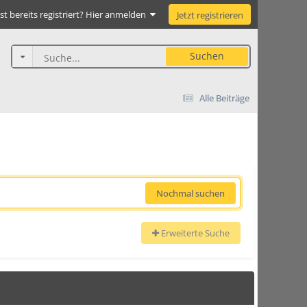
st bereits registriert? Hier anmelden
Jetzt registrieren
Suchen
Alle Beiträge
Nochmal suchen
Erweiterte Suche