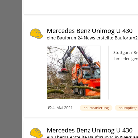
Mercedes Benz Unimog U 430
eine Bauforum24 News erstellte Bauforum2
Stuttgart / B
ihm erledigen
der ganzjähri.
4. Mai 2021
baumsanierung
baumpflege
Mercedes Benz Unimog U 430
ein Thema erstellte Bauforum24 in
News au