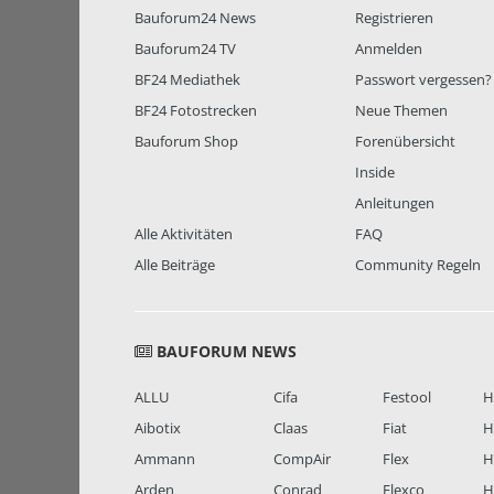
Bauforum24 News
Registrieren
Bauforum24 TV
Anmelden
BF24 Mediathek
Passwort vergessen?
BF24 Fotostrecken
Neue Themen
Bauforum Shop
Forenübersicht
Inside
Anleitungen
Alle Aktivitäten
FAQ
Alle Beiträge
Community Regeln
BAUFORUM NEWS
ALLU
Cifa
Festool
H
Aibotix
Claas
Fiat
H
Ammann
CompAir
Flex
H
Arden
Conrad
Flexco
H