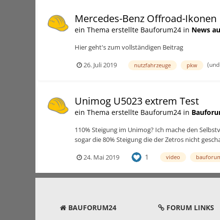
Mercedes-Benz Offroad-Ikonen
ein Thema erstellte Bauforum24 in
News au
Hier geht's zum vollständigen Beitrag
(und
26. Juli 2019
nutzfahrzeuge
pkw
Unimog U5023 extrem Test
ein Thema erstellte Bauforum24 in
Bauforu
110% Steigung im Unimog? Ich mache den Selbstve
sogar die 80% Steigung die der Zetros nicht gesch
1
24. Mai 2019
video
bauforu
BAUFORUM24
FORUM LINKS