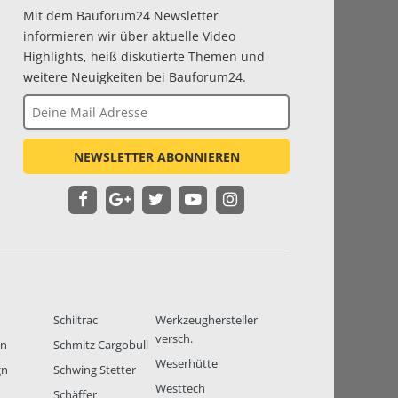
Mit dem Bauforum24 Newsletter
informieren wir über aktuelle Video
Highlights, heiß diskutierte Themen und
weitere Neuigkeiten bei Bauforum24.
NEWSLETTER ABONNIEREN
Schiltrac
Werkzeughersteller
versch.
en
Schmitz Cargobull
Weserhütte
gn
Schwing Stetter
Westtech
Schäffer