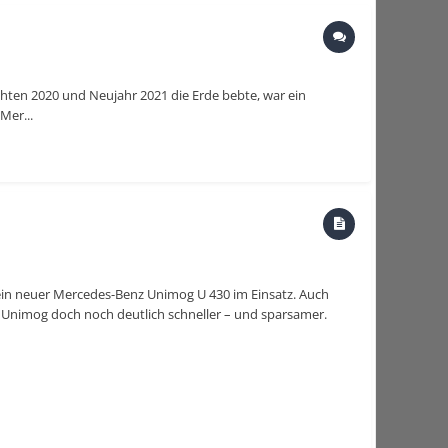
achten 2020 und Neujahr 2021 die Erde bebte, war ein
Mer...
t ein neuer Mercedes-Benz Unimog U 430 im Einsatz. Auch
 Unimog doch noch deutlich schneller – und sparsamer.