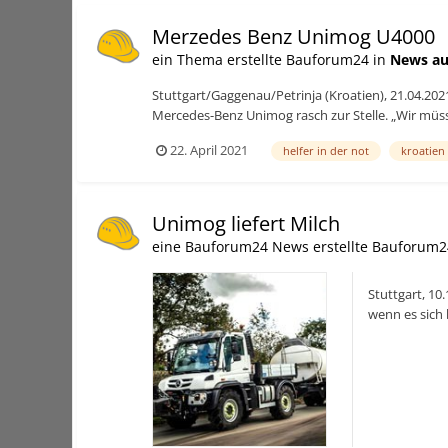
Merzedes Benz Unimog U4000
ein Thema erstellte Bauforum24 in
News au
Stuttgart/Gaggenau/Petrinja (Kroatien), 21.04.202
Mercedes-Benz Unimog rasch zur Stelle. „Wir müss
22. April 2021
helfer in der not
kroatien
Unimog liefert Milch
eine Bauforum24 News erstellte Bauforum2
Stuttgart, 10
wenn es sich
„Der Unimog h