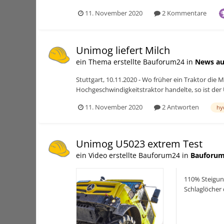
11. November 2020
2 Kommentare
Unimog liefert Milch
ein Thema erstellte Bauforum24 in
News au
Stuttgart, 10.11.2020 - Wo früher ein Traktor di
Hochgeschwindigkeitstraktor handelte, so ist der
11. November 2020
2 Antworten
hy
Unimog U5023 extrem Test
ein Video erstellte Bauforum24 in
Bauforum
110% Steigun
Schlaglöcher 