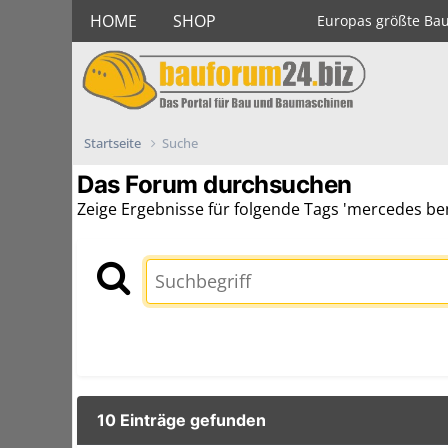
HOME
SHOP
Europas größte Ba
Startseite
Suche
Das Forum durchsuchen
Zeige Ergebnisse für folgende Tags 'mercedes be
10 Einträge gefunden