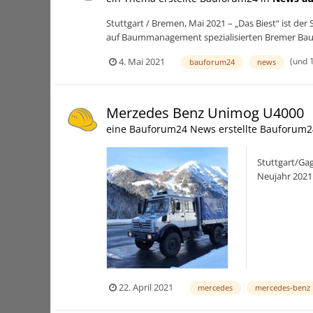
Stuttgart / Bremen, Mai 2021 – „Das Biest“ ist de
auf Baummanagement spezialisierten Bremer Baumdi
(und 
4. Mai 2021
bauforum24
news
Merzedes Benz Unimog U4000
eine Bauforum24 News erstellte Bauforum2
Stuttgart/Gag
Neujahr 2021 
Gaggenauer F
22. April 2021
mercedes
mercedes-benz