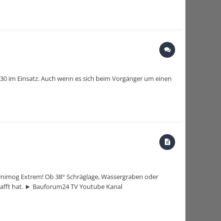
 430 im Einsatz. Auch wenn es sich beim Vorgänger um einen
Unimog Extrem! Ob 38° Schräglage, Wassergraben oder
chafft hat. ► Bauforum24 TV Youtube Kanal