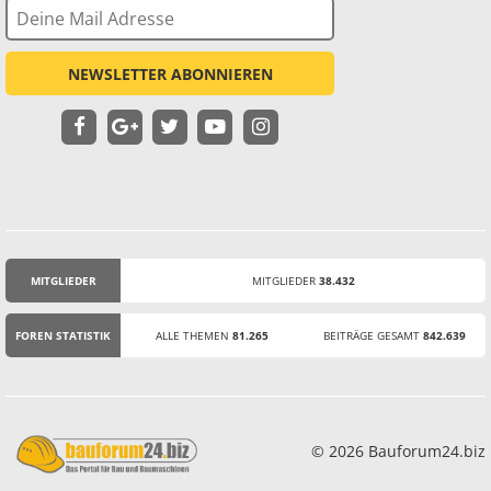
NEWSLETTER ABONNIEREN
MITGLIEDER
MITGLIEDER
38.432
STATISTIK
FOREN STATISTIK
ALLE THEMEN
81.265
BEITRÄGE GESAMT
842.639
© 2026 Bauforum24.biz