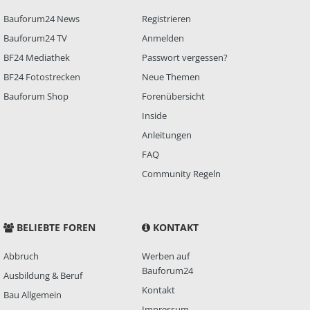
Bauforum24 News
Registrieren
Bauforum24 TV
Anmelden
BF24 Mediathek
Passwort vergessen?
BF24 Fotostrecken
Neue Themen
Bauforum Shop
Forenübersicht
Inside
Anleitungen
FAQ
Community Regeln
BELIEBTE FOREN
KONTAKT
Abbruch
Werben auf
Bauforum24
Ausbildung & Beruf
Kontakt
Bau Allgemein
Impressum