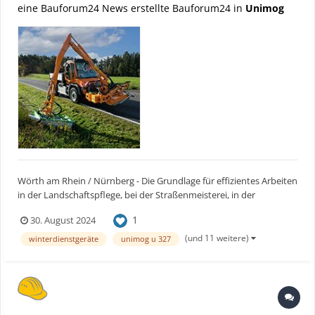
eine Bauforum24 News erstellte Bauforum24 in
Unimog
Wörth am Rhein / Nürnberg - Die Grundlage für effizientes Arbeiten
in der Landschaftspflege, bei der Straßenmeisterei, in der
Landwirtschaft oder auf dem Bau ist ein leistungsfähiger Fuhrpark.
1
30. August 2024
Mit dem Unimog Geräteträger können vielseitige Aufgaben
professionell, effizient und ergonomisch erledigt w...
(und 11 weitere)
winterdienstgeräte
unimog u 327