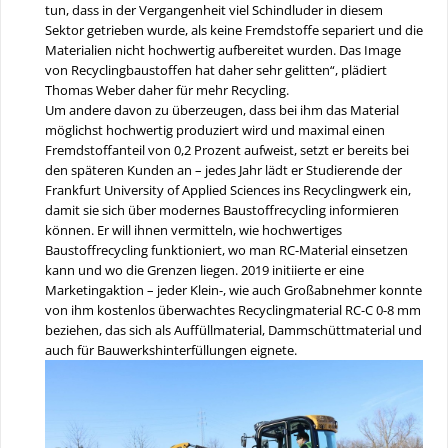
tun, dass in der Vergangenheit viel Schindluder in diesem
Sektor getrieben wurde, als keine Fremdstoffe separiert und die
Materialien nicht hochwertig aufbereitet wurden. Das Image
von Recyclingbaustoffen hat daher sehr gelitten“, plädiert
Thomas Weber daher für mehr Recycling.
Um andere davon zu überzeugen, dass bei ihm das Material
möglichst hochwertig produziert wird und maximal einen
Fremdstoffanteil von 0,2 Prozent aufweist, setzt er bereits bei
den späteren Kunden an – jedes Jahr lädt er Studierende der
Frankfurt University of Applied Sciences ins Recyclingwerk ein,
damit sie sich über modernes Baustoffrecycling informieren
können. Er will ihnen vermitteln, wie hochwertiges
Baustoffrecycling funktioniert, wo man RC-Material einsetzen
kann und wo die Grenzen liegen. 2019 initiierte er eine
Marketingaktion – jeder Klein-, wie auch Großabnehmer konnte
von ihm kostenlos überwachtes Recyclingmaterial RC-C 0-8 mm
beziehen, das sich als Auffüllmaterial, Dammschüttmaterial und
auch für Bauwerkshinterfüllungen eignete.