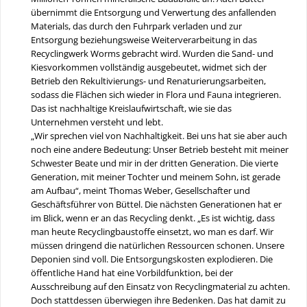
übernimmt die Entsorgung und Verwertung des anfallenden
Materials, das durch den Fuhrpark verladen und zur
Entsorgung beziehungsweise Weiterverarbeitung in das
Recyclingwerk Worms gebracht wird. Wurden die Sand- und
Kiesvorkommen vollständig ausgebeutet, widmet sich der
Betrieb den Rekultivierungs- und Renaturierungsarbeiten,
sodass die Flächen sich wieder in Flora und Fauna integrieren.
Das ist nachhaltige Kreislaufwirtschaft, wie sie das
Unternehmen versteht und lebt.
„Wir sprechen viel von Nachhaltigkeit. Bei uns hat sie aber auch
noch eine andere Bedeutung: Unser Betrieb besteht mit meiner
Schwester Beate und mir in der dritten Generation. Die vierte
Generation, mit meiner Tochter und meinem Sohn, ist gerade
am Aufbau“, meint Thomas Weber, Gesellschafter und
Geschäftsführer von Büttel. Die nächsten Generationen hat er
im Blick, wenn er an das Recycling denkt. „Es ist wichtig, dass
man heute Recyclingbaustoffe einsetzt, wo man es darf. Wir
müssen dringend die natürlichen Ressourcen schonen. Unsere
Deponien sind voll. Die Entsorgungskosten explodieren. Die
öffentliche Hand hat eine Vorbildfunktion, bei der
Ausschreibung auf den Einsatz von Recyclingmaterial zu achten.
Doch stattdessen überwiegen ihre Bedenken. Das hat damit zu