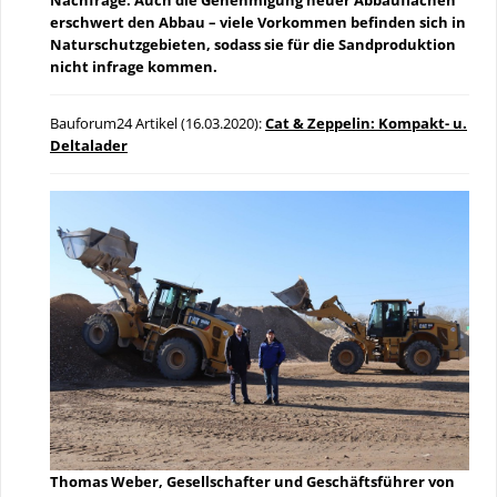
erschwert den Abbau – viele Vorkommen befinden sich in
Naturschutzgebieten, sodass sie für die Sandproduktion
nicht infrage kommen.
Bauforum24 Artikel (16.03.2020):
Cat & Zeppelin: Kompakt- u.
Deltalader
Thomas Weber, Gesellschafter und Geschäftsführer von