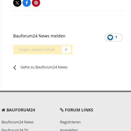
Bauforum24 News melden
1
Folgen diesem Inhalt
0
Gehe zu Bauforum24 News
BAUFORUM24
FORUM LINKS
Bauforum24 News
Registrieren
Bauforum24 TV
Anmelden