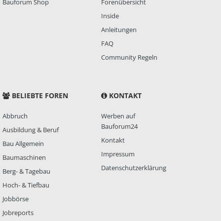
Bauforum Shop
Forenübersicht
Inside
Anleitungen
FAQ
Community Regeln
BELIEBTE FOREN
KONTAKT
Abbruch
Werben auf
Bauforum24
Ausbildung & Beruf
Kontakt
Bau Allgemein
Impressum
Baumaschinen
Datenschutzerklärung
Berg- & Tagebau
Hoch- & Tiefbau
Jobbörse
Jobreports