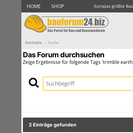
HOME
SHOP
Europas größte Ba
Startseite
Suche
Das Forum durchsuchen
Zeige Ergebnisse für folgende Tags 'trimble earth
2 Einträge gefunden