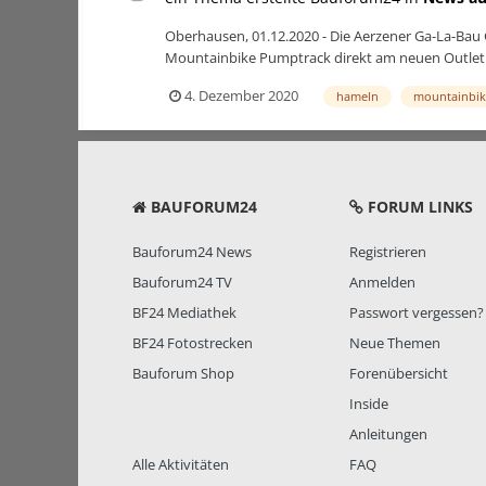
Oberhausen, 01.12.2020 - Die Aerzener Ga-La-Ba
Mountainbike Pumptrack direkt am neuen Outlet i
4. Dezember 2020
hameln
mountainbik
BAUFORUM24
FORUM LINKS
Bauforum24 News
Registrieren
Bauforum24 TV
Anmelden
BF24 Mediathek
Passwort vergessen?
BF24 Fotostrecken
Neue Themen
Bauforum Shop
Forenübersicht
Inside
Anleitungen
Alle Aktivitäten
FAQ