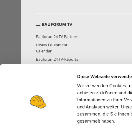
BAUFORUM TV
Bauforum24 TV Partner
Heavy Equipment
Calendar
Bauforum24 TV-Reports
Diese Webseite verwende
Wir verwenden Cookies, um
MITGLIEDER STATISTIK
MITGLIE
anbieten zu können und di
Informationen zu Ihrer Ve
und Analysen weiter. Unse
zusammen, die Sie ihnen b
gesammelt haben.