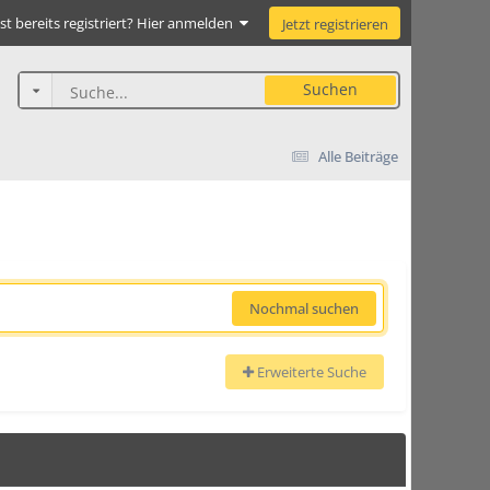
st bereits registriert? Hier anmelden
Jetzt registrieren
Suchen
Alle Beiträge
Nochmal suchen
Erweiterte Suche