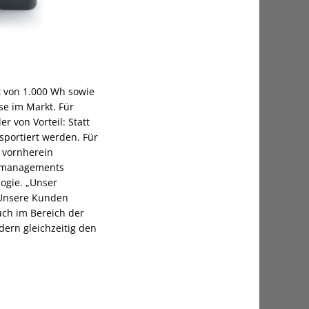
t von 1.000 Wh sowie
se im Markt. Für
r von Vorteil: Statt
sportiert werden. Für
 vornherein
ademanagements
logie. „Unser
 Unsere Kunden
uch im Bereich der
dern gleichzeitig den