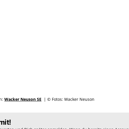
en:
Wacker Neuson SE
| © Fotos: Wacker Neuson
mit!