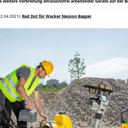
e weitere Verbreitung emissionsfrei arbeitender Geräte auf der Ba
22.04.2021):
Red Dot für Wacker Neuson Bagger