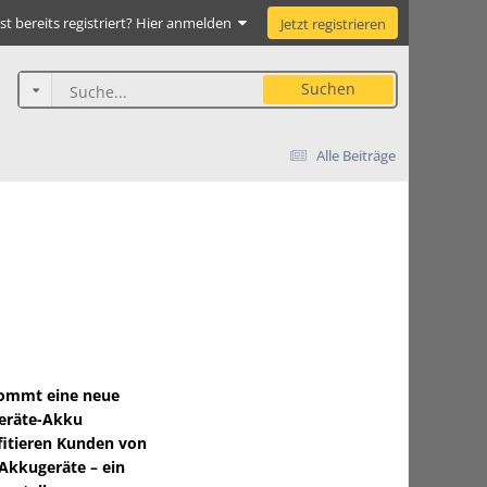
st bereits registriert? Hier anmelden
Jetzt registrieren
Suchen
Alle Beiträge
ekommt eine neue
eräte-Akku
fitieren Kunden von
 Akkugeräte – ein