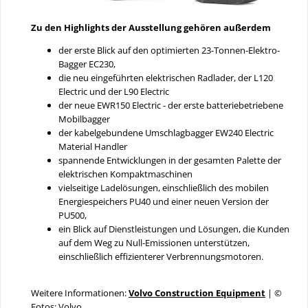
Zu den Highlights der Ausstellung gehören außerdem
der erste Blick auf den optimierten 23-Tonnen-Elektro-
Bagger EC230,
die neu eingeführten elektrischen Radlader, der L120
Electric und der L90 Electric
der neue EWR150 Electric - der erste batteriebetriebene
Mobilbagger
der kabelgebundene Umschlagbagger EW240 Electric
Material Handler
spannende Entwicklungen in der gesamten Palette der
elektrischen Kompaktmaschinen
vielseitige Ladelösungen, einschließlich des mobilen
Energiespeichers PU40 und einer neuen Version der
PU500,
ein Blick auf Dienstleistungen und Lösungen, die Kunden
auf dem Weg zu Null-Emissionen unterstützen,
einschließlich effizienterer Verbrennungsmotoren.
Weitere Informationen:
Volvo Construction Equipment
| ©
Fotos: Volvo