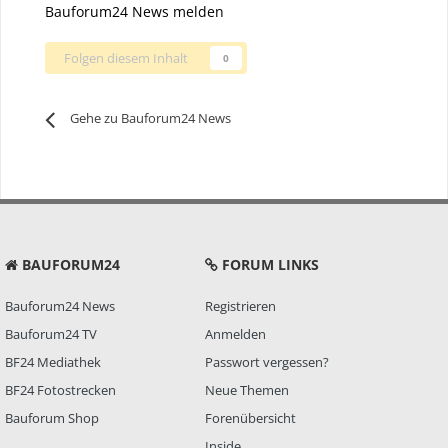
Bauforum24 News melden
Folgen diesem Inhalt
0
Gehe zu Bauforum24 News
BAUFORUM24
FORUM LINKS
Bauforum24 News
Registrieren
Bauforum24 TV
Anmelden
BF24 Mediathek
Passwort vergessen?
BF24 Fotostrecken
Neue Themen
Bauforum Shop
Forenübersicht
Inside